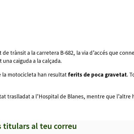
 de trànsit a la carretera B-682, la via d’accés que conne
t una caiguda a la calçada.
 la motocicleta han resultat
ferits de poca gravetat
. T
at traslladat a l’Hospital de Blanes, mentre que l’altre 
s titulars al teu correu