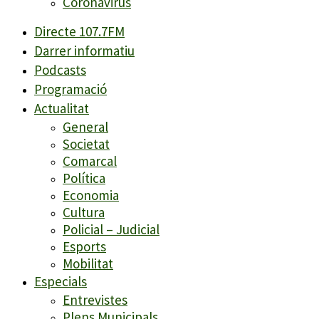
Coronavirus
Directe 107.7FM
Darrer informatiu
Podcasts
Programació
Actualitat
General
Societat
Comarcal
Política
Economia
Cultura
Policial – Judicial
Esports
Mobilitat
Especials
Entrevistes
Plens Municipals