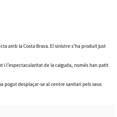
cta amb la Costa Brava. El sinistre s’ha produït just
ot i l’espectacularitat de la caiguda, només han patit
ha pogut desplaçar-se al centre sanitari pels seus