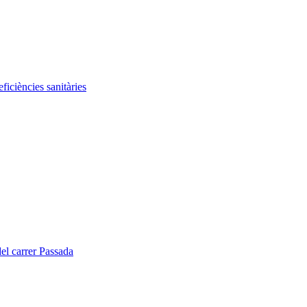
iciències sanitàries
del carrer Passada