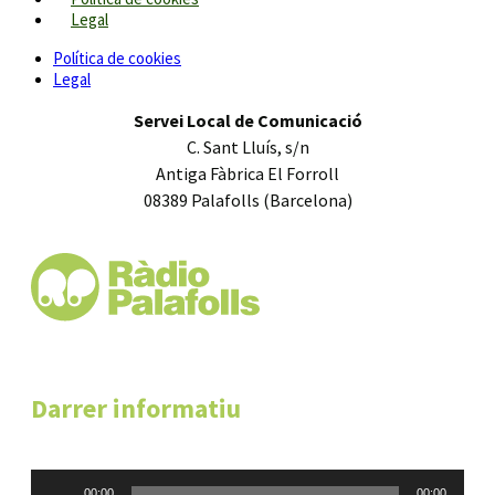
Legal
Política de cookies
Legal
Servei Local de Comunicació
C. Sant Lluís, s/n
Antiga Fàbrica El Forroll
08389 Palafolls (Barcelona)
Darrer informatiu
Reproductor
00:00
00:00