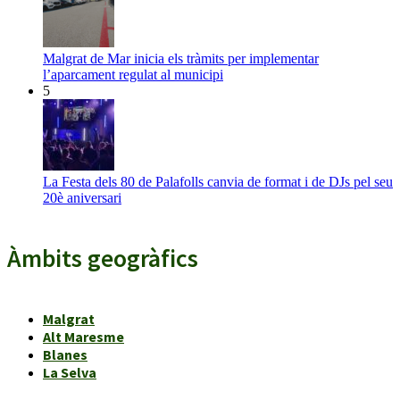
Malgrat de Mar inicia els tràmits per implementar
l’aparcament regulat al municipi
5
La Festa dels 80 de Palafolls canvia de format i de DJs pel seu
20è aniversari
Àmbits geogràfics
Malgrat
Alt Maresme
Blanes
La Selva