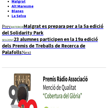
Malgrat
Alt Maresme
Blanes
La Selva
Malgrat es prepara per a la 5a edició
Prev
ANTERIOR
del Solidarity Park
23 alumnes participen en la 19a edició
SEGÜENT
dels Premis de Treballs de Recerca de
Palafolls
Next