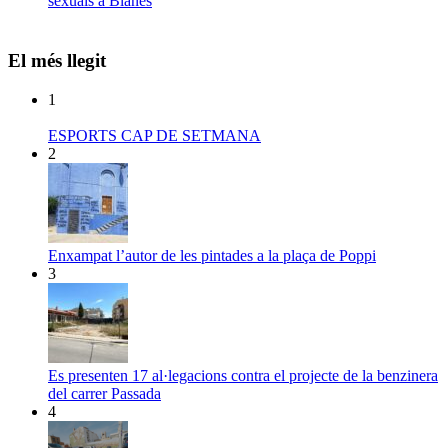
sexuals a Blanes
El més llegit
1
ESPORTS CAP DE SETMANA
2
Enxampat l’autor de les pintades a la plaça de Poppi
3
Es presenten 17 al·legacions contra el projecte de la benzinera
del carrer Passada
4