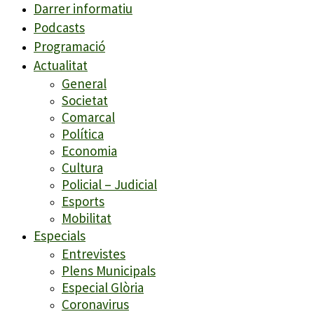
Darrer informatiu
Podcasts
Programació
Actualitat
General
Societat
Comarcal
Política
Economia
Cultura
Policial – Judicial
Esports
Mobilitat
Especials
Entrevistes
Plens Municipals
Especial Glòria
Coronavirus