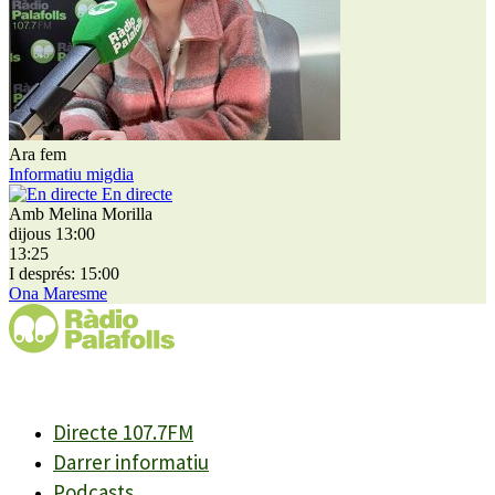
Ara fem
Informatiu migdia
En directe
Amb Melina Morilla
dijous 13:00
13:25
I després: 15:00
Ona Maresme
Directe 107.7FM
Darrer informatiu
Podcasts