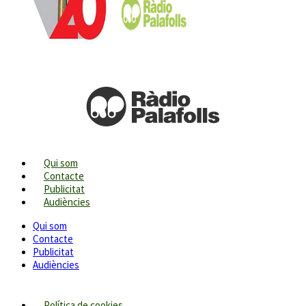
Qui som
Contacte
Publicitat
Audiències
Qui som
Contacte
Publicitat
Audiències
Política de cookies