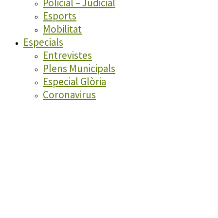
Policial – Judicial
Esports
Mobilitat
Especials
Entrevistes
Plens Municipals
Especial Glòria
Coronavirus