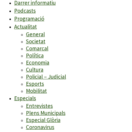
Darrer informatiu
Podcasts
Programació
Actualitat
General
Societat
Comarcal
Política
Economia
Cultura
Policial – Judicial
Esports
Mobilitat
Especials
Entrevistes
Plens Municipals
Especial Glòria
Coronavirus