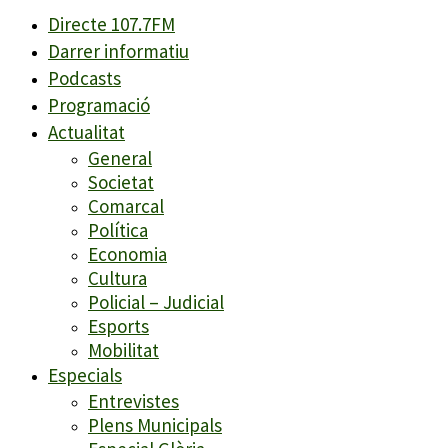
Directe 107.7FM
Darrer informatiu
Podcasts
Programació
Actualitat
General
Societat
Comarcal
Política
Economia
Cultura
Policial – Judicial
Esports
Mobilitat
Especials
Entrevistes
Plens Municipals