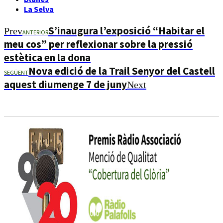
La Selva
S’inaugura l’exposició “Habitar el
Prev
ANTERIOR
meu cos” per reflexionar sobre la pressió
estètica en la dona
Nova edició de la Trail Senyor del Castell
SEGÜENT
aquest diumenge 7 de juny
Next