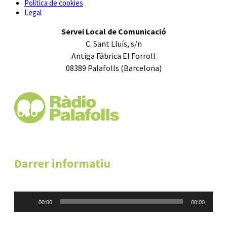
Política de cookies
Legal
Servei Local de Comunicació
C. Sant Lluís, s/n
Antiga Fàbrica El Forroll
08389 Palafolls (Barcelona)
Darrer informatiu
Reproductor
00:00
00:00
d'àudio