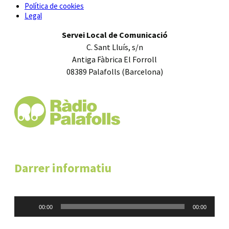
Política de cookies
Legal
Servei Local de Comunicació
C. Sant Lluís, s/n
Antiga Fàbrica El Forroll
08389 Palafolls (Barcelona)
Darrer informatiu
Reproductor
00:00
00:00
d'àudio