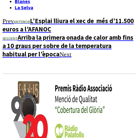
Blanes
La Selva
L’Esplai lliura el xec de més d’11.500
Prev
ANTERIOR
euros a l’AFANOC
Arriba la primera onada de calor amb fins
SEGÜENT
a 10 graus per sobre de la temperatura
habitual per l’època
Next