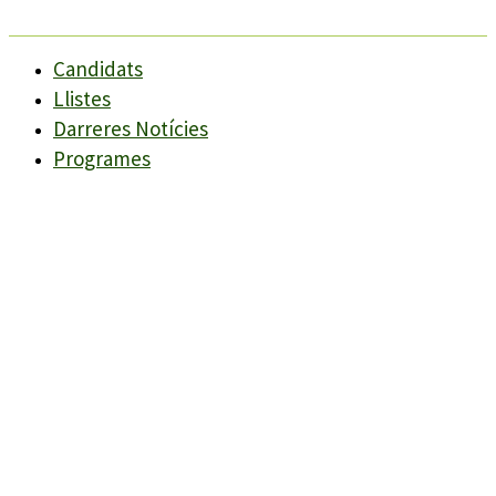
Candidats
Llistes
Darreres Notícies
Programes
Agenda
Candidats
Llistes
Darreres Notícies
Programes
Agenda