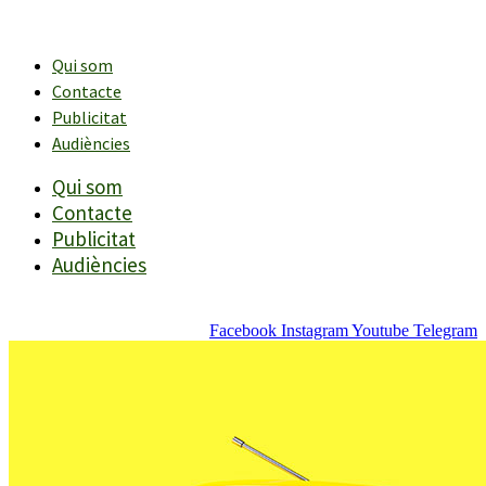
Vés
al
contingut
Qui som
Contacte
Publicitat
Audiències
Qui som
Contacte
Publicitat
Audiències
Facebook
Instagram
Youtube
Telegram