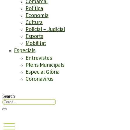
Comarcal
Política
Economia
Cultura
Policial – Judicial
Esports
Mobilitat
Especials
Entrevistes
Plens Municipals
Especial Glòria
Coronavirus
Search