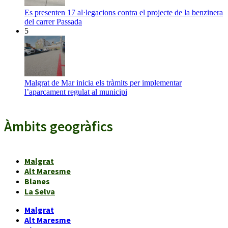
Es presenten 17 al·legacions contra el projecte de la benzinera
del carrer Passada
5
Malgrat de Mar inicia els tràmits per implementar
l’aparcament regulat al municipi
Àmbits geogràfics
Malgrat
Alt Maresme
Blanes
La Selva
Malgrat
Alt Maresme