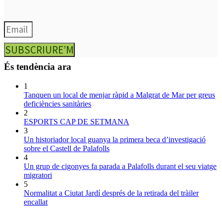
SUBSCRIURE’M
És tendència ara
1
Tanquen un local de menjar ràpid a Malgrat de Mar per greus
deficiències sanitàries
2
ESPORTS CAP DE SETMANA
3
Un historiador local guanya la primera beca d’investigació
sobre el Castell de Palafolls
4
Un grup de cigonyes fa parada a Palafolls durant el seu viatge
migratori
5
Normalitat a Ciutat Jardí després de la retirada del tràiler
encallat