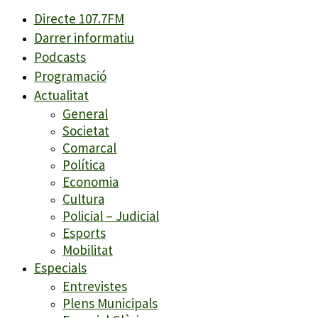
Directe 107.7FM
Darrer informatiu
Podcasts
Programació
Actualitat
General
Societat
Comarcal
Política
Economia
Cultura
Policial – Judicial
Esports
Mobilitat
Especials
Entrevistes
Plens Municipals