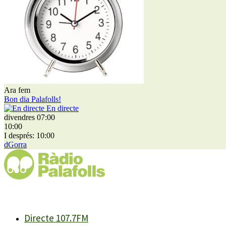
Ara fem
Bon dia Palafolls!
En directe
divendres 07:00
10:00
I després: 10:00
dGorra
Directe 107.7FM