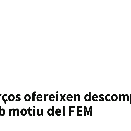
ços ofereixen descomp
mb motiu del FEM