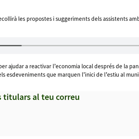
ecollirà les propostes i suggeriments dels assistents amb 
 per ajudar a reactivar l’economia local després de la pa
ls esdeveniments que marquen l’inici de l’estiu al munic
s titulars al teu correu