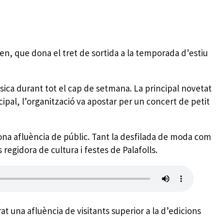
amen, que dona el tret de sortida a la temporada d’estiu
sica durant tot el cap de setmana. La principal novetat
ipal, l’organització va apostar per un concert de petit
 bona afluència de públic. Tant la desfilada de moda com
 regidora de cultura i festes de Palafolls.
t una afluència de visitants superior a la d’edicions