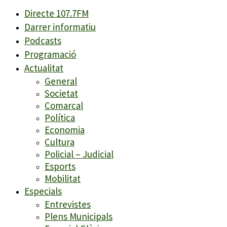
Directe 107.7FM
Darrer informatiu
Podcasts
Programació
Actualitat
General
Societat
Comarcal
Política
Economia
Cultura
Policial – Judicial
Esports
Mobilitat
Especials
Entrevistes
Plens Municipals