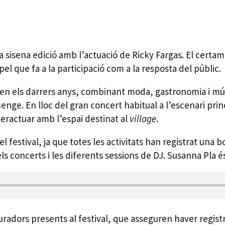
seva sisena edició amb l’actuació de Ricky Fargas. El cert
l que fa a la participació com a la resposta del públic.
t en els darrers anys, combinant moda, gastronomia i mú
nge. En lloc del gran concert habitual a l’escenari princ
eractuar amb l’espai destinat al
village
.
l festival, ja que totes les activitats han registrat una
ls concerts i les diferents sessions de DJ. Susanna Pla és
radors presents al festival, que asseguren haver registra