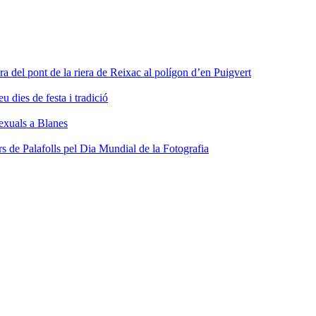
ra del pont de la riera de Reixac al polígon d’en Puigvert
dies de festa i tradició
sexuals a Blanes
s de Palafolls pel Dia Mundial de la Fotografia