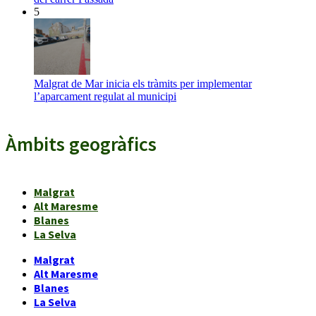
5
Malgrat de Mar inicia els tràmits per implementar
l’aparcament regulat al municipi
Àmbits geogràfics
Malgrat
Alt Maresme
Blanes
La Selva
Malgrat
Alt Maresme
Blanes
La Selva