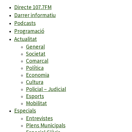
Directe 107.7FM
Darrer informatiu
Podcasts
Programació
Actualitat
General
Societat
Comarcal
Política
Economia
Cultura
Policial – Judicial
Esports
Mobilitat
Especials
Entrevistes
Plens Municipals