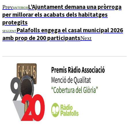
L’Ajuntament demana una pròrroga
Prev
ANTERIOR
per millorar els acabats dels habitatges
protegits
Palafolls engega el casal municipal 2026
SEGÜENT
amb prop de 200 participants
Next