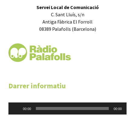
Servei Local de Comunicació
C. Sant Lluís, s/n
Antiga Fàbrica El Forroll
08389 Palafolls (Barcelona)
Darrer informatiu
Reproductor
00:00
00:00
d'àudio