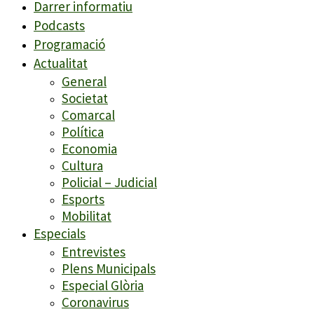
Darrer informatiu
Podcasts
Programació
Actualitat
General
Societat
Comarcal
Política
Economia
Cultura
Policial – Judicial
Esports
Mobilitat
Especials
Entrevistes
Plens Municipals
Especial Glòria
Coronavirus