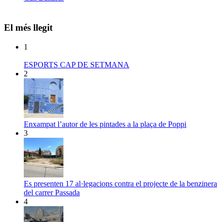
El més llegit
1
ESPORTS CAP DE SETMANA
2
Enxampat l’autor de les pintades a la plaça de Poppi
3
Es presenten 17 al·legacions contra el projecte de la benzinera
del carrer Passada
4