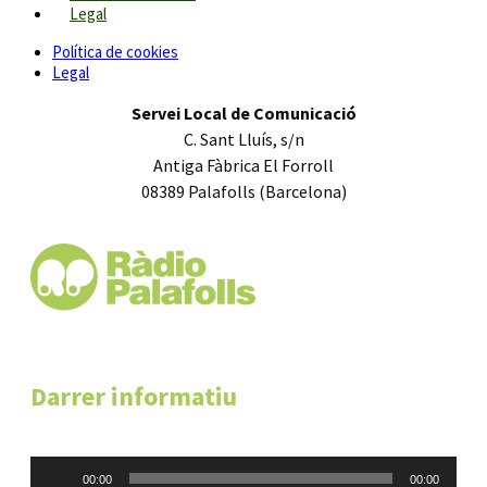
Legal
Política de cookies
Legal
Servei Local de Comunicació
C. Sant Lluís, s/n
Antiga Fàbrica El Forroll
08389 Palafolls (Barcelona)
Darrer informatiu
Reproductor
00:00
00:00
d'àudio