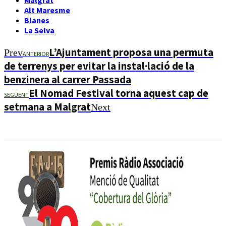
Alt Maresme
Blanes
La Selva
L’Ajuntament proposa una permuta
Prev
ANTERIOR
de terrenys per evitar la instal·lació de la
benzinera al carrer Passada
El Nomad Festival torna aquest cap de
SEGÜENT
setmana a Malgrat
Next