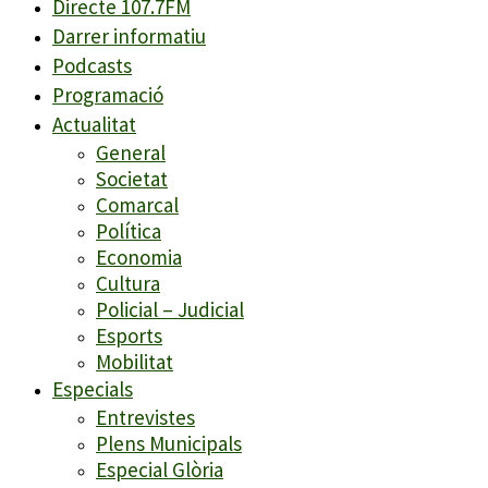
Directe 107.7FM
Darrer informatiu
Podcasts
Programació
Actualitat
General
Societat
Comarcal
Política
Economia
Cultura
Policial – Judicial
Esports
Mobilitat
Especials
Entrevistes
Plens Municipals
Especial Glòria