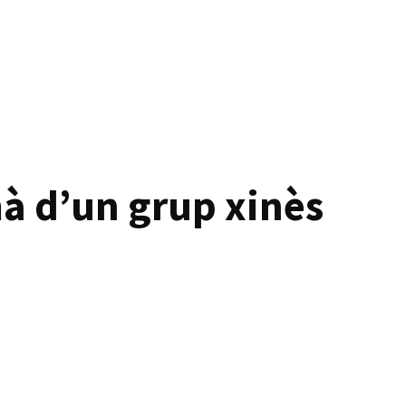
mà d’un grup xinès