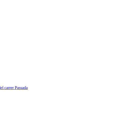
del carrer Passada