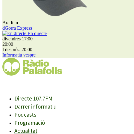
Ara fem
dGorra Express
En directe
divendres 17:00
20:00
I després: 20:00
Informatiu vespre
Directe 107.7FM
Darrer informatiu
Podcasts
Programació
Actualitat