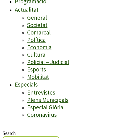
Programació
Actualitat
General
Societat
Comarcal
Política
Economia
Cultura
Policial – Judicial
Esports
Mobilitat
Especials
Entrevistes
Plens Municipals
Especial Glòria
Coronavirus
Search