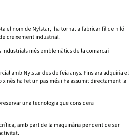
a el nom de Nylstar, ha tornat a fabricar fil de niló
 de creixement industrial.
es industrials més emblemàtics de la comarca i
rcial amb Nylstar des de feia anys. Fins ara adquiria el
p xinès ha fet un pas més i ha assumit directament la
 preservar una tecnologia que considera
crítica, amb part de la maquinària pendent de ser
ctivitat.