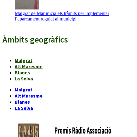
Malgrat de Mar inicia els tràmits per implementar
l’aparcament regulat al municipi
Àmbits geogràfics
Malgrat
Alt Maresme
Blanes
La Selva
Malgrat
Alt Maresme
Blanes
La Selva