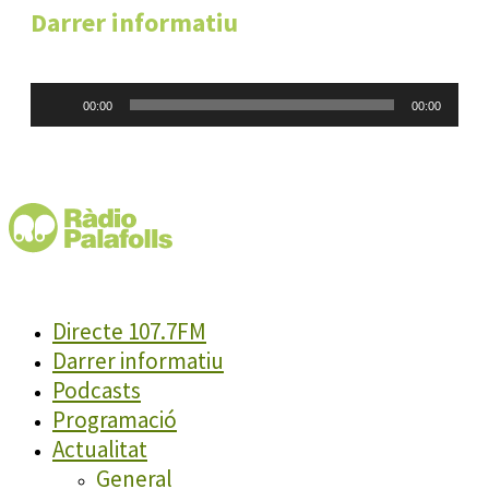
Darrer informatiu
Reproductor
00:00
00:00
d'àudio
Directe 107.7FM
Darrer informatiu
Podcasts
Programació
Actualitat
General