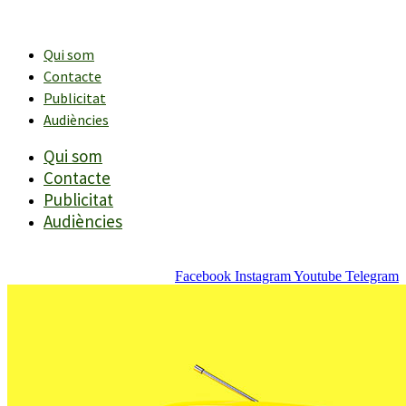
Vés
al
contingut
Qui som
Contacte
Publicitat
Audiències
Qui som
Contacte
Publicitat
Audiències
Facebook
Instagram
Youtube
Telegram