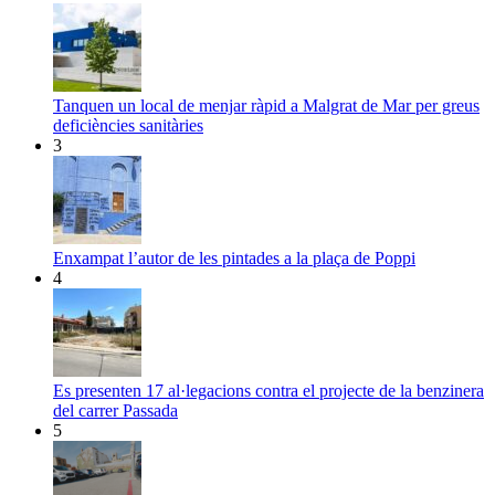
Tanquen un local de menjar ràpid a Malgrat de Mar per greus
deficiències sanitàries
3
Enxampat l’autor de les pintades a la plaça de Poppi
4
Es presenten 17 al·legacions contra el projecte de la benzinera
del carrer Passada
5