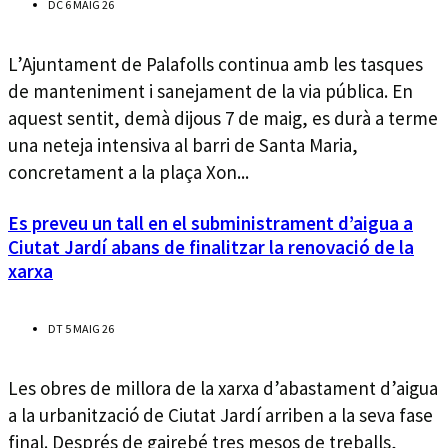
DC 6 MAIG 26
L’Ajuntament de Palafolls continua amb les tasques
de manteniment i sanejament de la via pública. En
aquest sentit, demà dijous 7 de maig, es durà a terme
una neteja intensiva al barri de Santa Maria,
concretament a la plaça Xon...
Es preveu un tall en el subministrament d’aigua a
Ciutat Jardí abans de finalitzar la renovació de la
xarxa
DT 5 MAIG 26
Les obres de millora de la xarxa d’abastament d’aigua
a la urbanització de Ciutat Jardí arriben a la seva fase
final. Després de gairebé tres mesos de treballs,