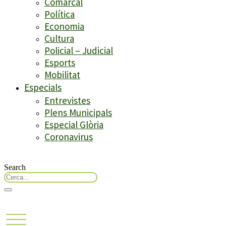
Comarcal
Política
Economia
Cultura
Policial – Judicial
Esports
Mobilitat
Especials
Entrevistes
Plens Municipals
Especial Glòria
Coronavirus
Search