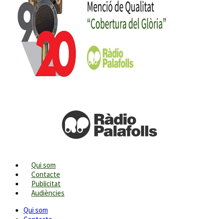
Qui som
Contacte
Publicitat
Audiències
Qui som