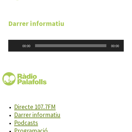
Darrer informatiu
Reproductor
00:00
00:00
d'àudio
Directe 107.7FM
Darrer informatiu
Podcasts
Programació