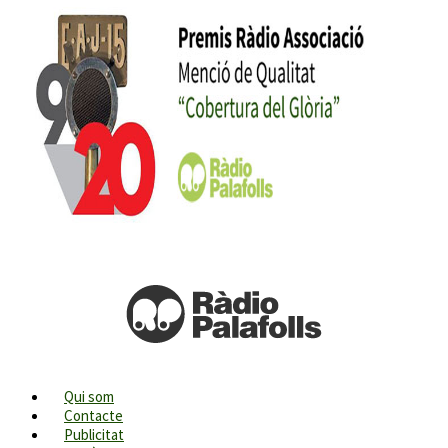
Qui som
Contacte
Publicitat