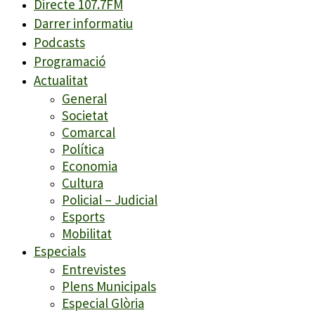
Directe 107.7FM
Darrer informatiu
Podcasts
Programació
Actualitat
General
Societat
Comarcal
Política
Economia
Cultura
Policial – Judicial
Esports
Mobilitat
Especials
Entrevistes
Plens Municipals
Especial Glòria