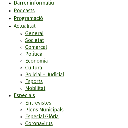
Darrer informatiu
Podcasts
Programació
Actualitat
General
Societat
Comarcal
Política
Economia
Cultura
Policial – Judicial
Esports
Mobilitat
Especials
Entrevistes
Plens Municipals
Especial Glòria
Coronavirus