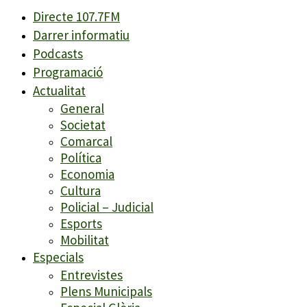
Directe 107.7FM
Darrer informatiu
Podcasts
Programació
Actualitat
General
Societat
Comarcal
Política
Economia
Cultura
Policial – Judicial
Esports
Mobilitat
Especials
Entrevistes
Plens Municipals