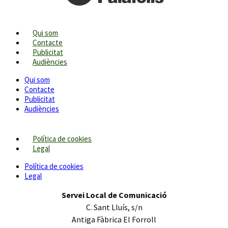
Qui som
Contacte
Publicitat
Audiències
Qui som
Contacte
Publicitat
Audiències
Política de cookies
Legal
Política de cookies
Legal
Servei Local de Comunicació
C. Sant Lluís, s/n
Antiga Fàbrica El Forroll