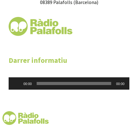
08389 Palafolls (Barcelona)
Darrer informatiu
Reproductor
00:00
00:00
d'àudio