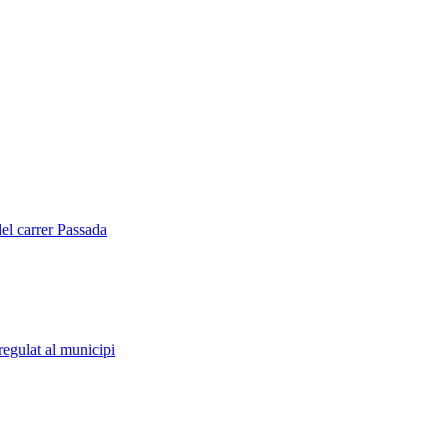
del carrer Passada
regulat al municipi