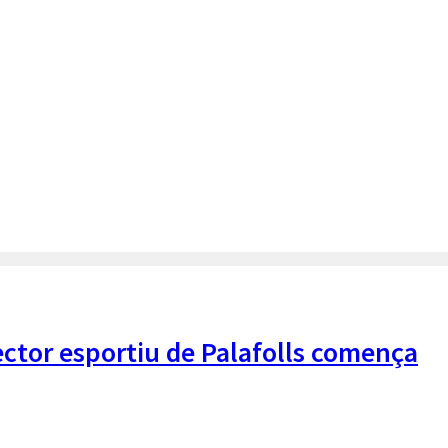
ector esportiu de Palafolls comença