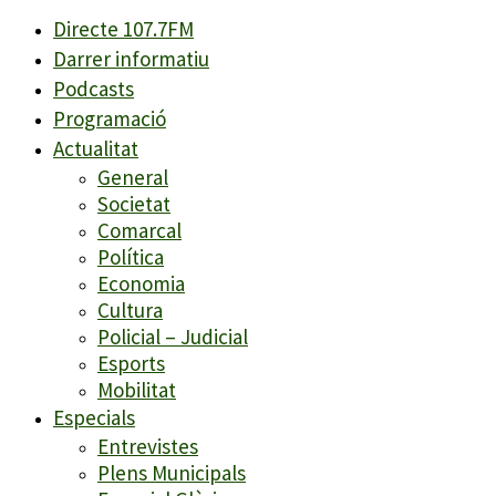
Directe 107.7FM
Darrer informatiu
Podcasts
Programació
Actualitat
General
Societat
Comarcal
Política
Economia
Cultura
Policial – Judicial
Esports
Mobilitat
Especials
Entrevistes
Plens Municipals