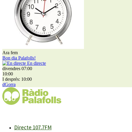
Ara fem
Bon dia Palafolls!
En directe
divendres 07:00
10:00
I després: 10:00
dGorra
Directe 107.7FM