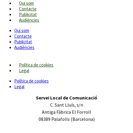
Qui som
Contacte
Publicitat
Audiències
Qui som
Contacte
Publicitat
Audiències
Política de cookies
Legal
Política de cookies
Legal
Servei Local de Comunicació
C. Sant Lluís, s/n
Antiga Fàbrica El Forroll
08389 Palafolls (Barcelona)