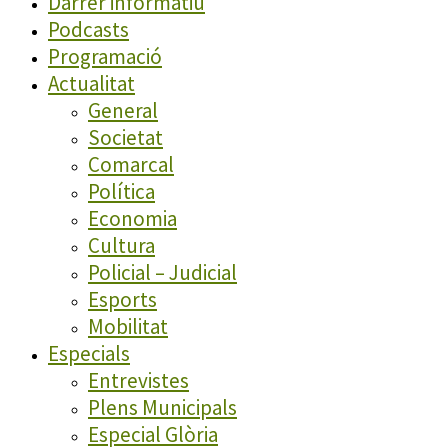
Darrer informatiu
Podcasts
Programació
Actualitat
General
Societat
Comarcal
Política
Economia
Cultura
Policial – Judicial
Esports
Mobilitat
Especials
Entrevistes
Plens Municipals
Especial Glòria