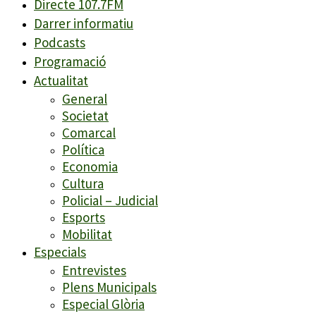
Directe 107.7FM
Darrer informatiu
Podcasts
Programació
Actualitat
General
Societat
Comarcal
Política
Economia
Cultura
Policial – Judicial
Esports
Mobilitat
Especials
Entrevistes
Plens Municipals
Especial Glòria