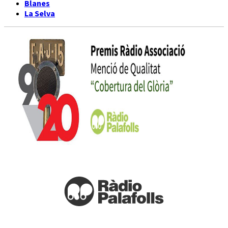
Blanes
La Selva