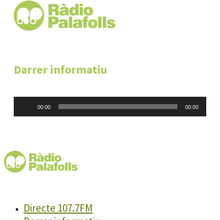
Darrer informatiu
Reproductor
00:00
00:00
d'àudio
Directe 107.7FM