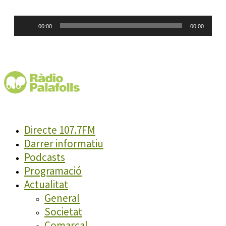
Reproductor
00:00
00:00
d'àudio
Directe 107.7FM
Darrer informatiu
Podcasts
Programació
Actualitat
General
Societat
Comarcal