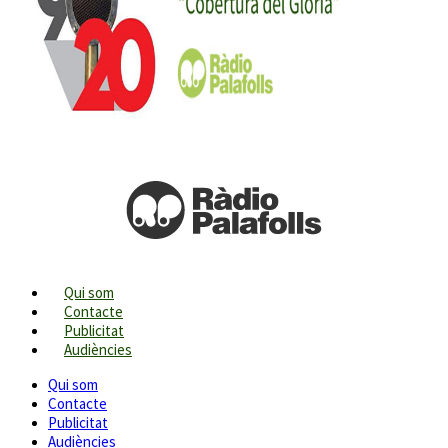
Qui som
Contacte
Publicitat
Audiències
Qui som
Contacte
Publicitat
Audiències