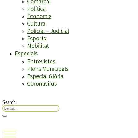
Comarcal
Política
Economia
Cultura
Policial – Judicial
Esports
Mobilitat
Especials
Entrevistes
Plens Municipals
Especial Glòria
Coronavirus
Search