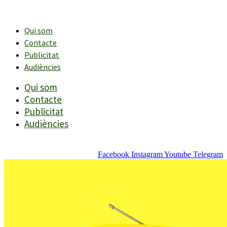
Vés
al
contingut
Qui som
Contacte
Publicitat
Audiències
Qui som
Contacte
Publicitat
Audiències
Facebook
Instagram
Youtube
Telegram