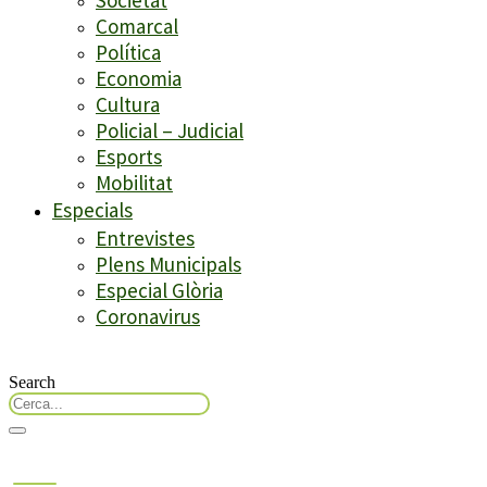
Comarcal
Política
Economia
Cultura
Policial – Judicial
Esports
Mobilitat
Especials
Entrevistes
Plens Municipals
Especial Glòria
Coronavirus
Search