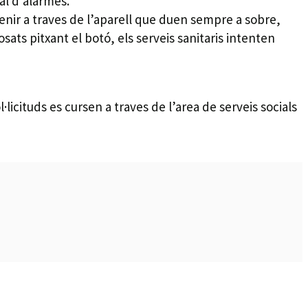
al d’alarmes.
nir a traves de l’aparell que duen sempre a sobre,
ats pitxant el botó, els serveis sanitaris intenten
·licituds es cursen a traves de l’area de serveis socials