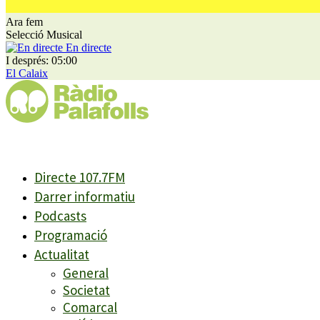
Ara fem
Selecció Musical
En directe
I després: 05:00
El Calaix
Directe 107.7FM
Darrer informatiu
Podcasts
Programació
Actualitat
General
Societat
Comarcal