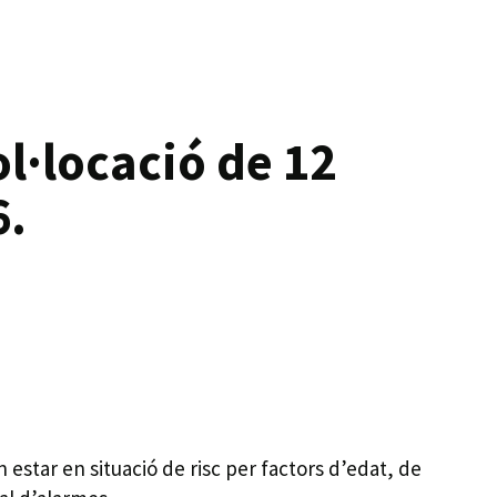
ol·locació de 12
6.
estar en situació de risc per factors d’edat, de