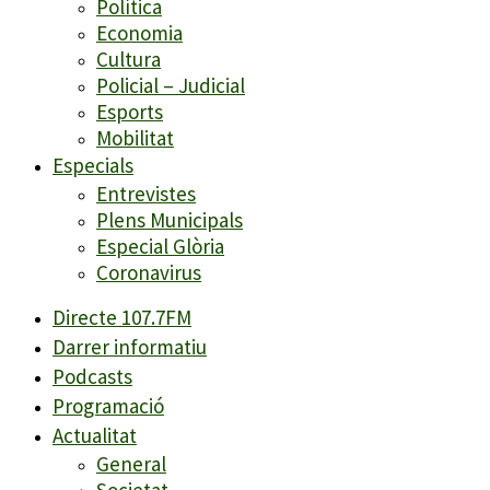
Política
Economia
Cultura
Policial – Judicial
Esports
Mobilitat
Especials
Entrevistes
Plens Municipals
Especial Glòria
Coronavirus
Directe 107.7FM
Darrer informatiu
Podcasts
Programació
Actualitat
General
Societat