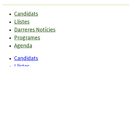
Candidats
Llistes
Darreres Notícies
Programes
Agenda
Candidats
Llistes
Darreres Notícies
Programes
Agenda