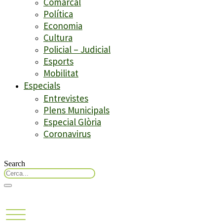
Comarcal
Política
Economia
Cultura
Policial – Judicial
Esports
Mobilitat
Especials
Entrevistes
Plens Municipals
Especial Glòria
Coronavirus
Search