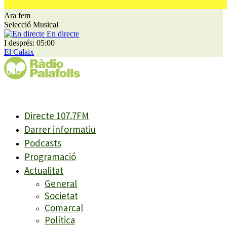
Ara fem
Selecció Musical
En directe
I després: 05:00
El Calaix
Directe 107.7FM
Darrer informatiu
Podcasts
Programació
Actualitat
General
Societat
Comarcal
Política