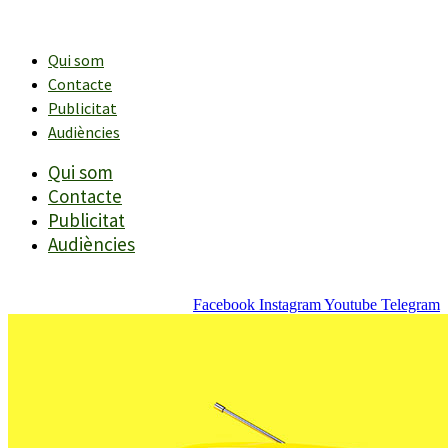
Vés
al
contingut
Qui som
Contacte
Publicitat
Audiències
Qui som
Contacte
Publicitat
Audiències
Facebook
Instagram
Youtube
Telegram