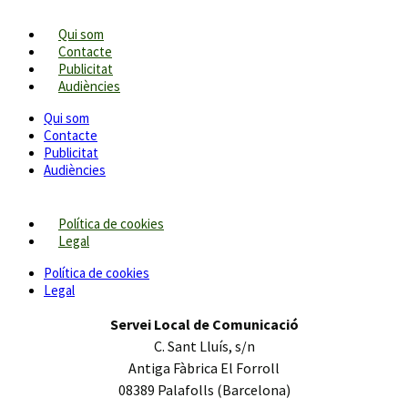
Qui som
Contacte
Publicitat
Audiències
Qui som
Contacte
Publicitat
Audiències
Política de cookies
Legal
Política de cookies
Legal
Servei Local de Comunicació
C. Sant Lluís, s/n
Antiga Fàbrica El Forroll
08389 Palafolls (Barcelona)