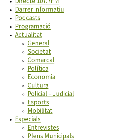
Directe 107.7FM
Darrer informatiu
Podcasts
Programació
Actualitat
General
Societat
Comarcal
Política
Economia
Cultura
Policial – Judicial
Esports
Mobilitat
Especials
Entrevistes
Plens Municipals