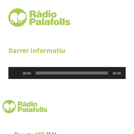
Darrer informatiu
Reproductor
00:00
00:00
d'àudio