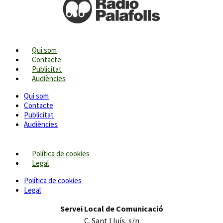
Qui som
Contacte
Publicitat
Audiències
Qui som
Contacte
Publicitat
Audiències
Política de cookies
Legal
Política de cookies
Legal
Servei Local de Comunicació
C. Sant Lluís, s/n