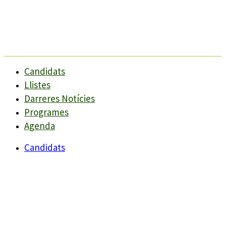
Candidats
Llistes
Darreres Notícies
Programes
Agenda
Candidats
Llistes
Darreres Notícies
Programes
Agenda