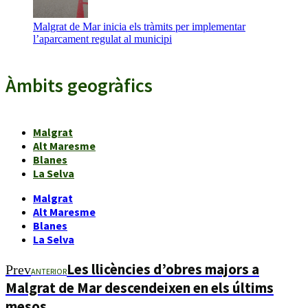
Malgrat de Mar inicia els tràmits per implementar
l’aparcament regulat al municipi
Àmbits geogràfics
Malgrat
Alt Maresme
Blanes
La Selva
Malgrat
Alt Maresme
Blanes
La Selva
Les llicències d’obres majors a
Prev
ANTERIOR
Malgrat de Mar descendeixen en els últims
mesos.