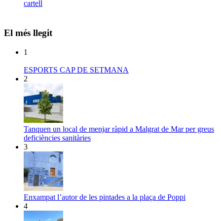
cartell
El més llegit
1
ESPORTS CAP DE SETMANA
2
Tanquen un local de menjar ràpid a Malgrat de Mar per greus
deficiències sanitàries
3
Enxampat l’autor de les pintades a la plaça de Poppi
4