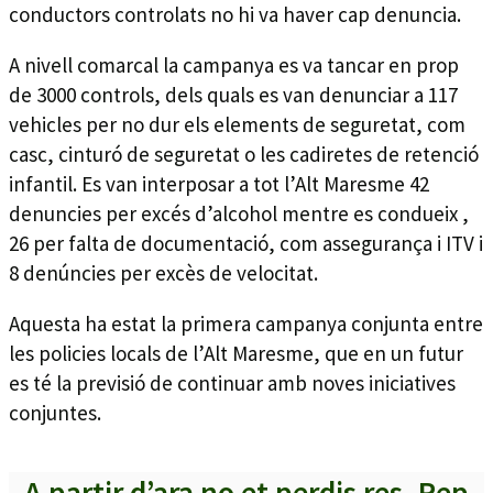
conductors controlats no hi va haver cap denuncia.
A nivell comarcal la campanya es va tancar en prop
de 3000 controls, dels quals es van denunciar a 117
vehicles per no dur els elements de seguretat, com
casc, cinturó de seguretat o les cadiretes de retenció
infantil. Es van interposar a tot l’Alt Maresme 42
denuncies per excés d’alcohol mentre es condueix ,
26 per falta de documentació, com assegurança i ITV i
8 denúncies per excès de velocitat.
Aquesta ha estat la primera campanya conjunta entre
les policies locals de l’Alt Maresme, que en un futur
es té la previsió de continuar amb noves iniciatives
conjuntes.
A partir d’ara no et perdis res. Rep