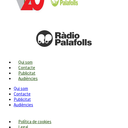
Qui som
Contacte
Publicitat
Audiències
Qui som
Contacte
Publicitat
Audiències
Política de cookies
Legal