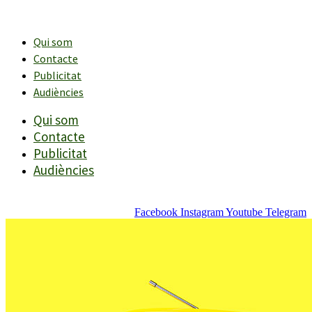
Vés
al
contingut
Qui som
Contacte
Publicitat
Audiències
Qui som
Contacte
Publicitat
Audiències
Facebook
Instagram
Youtube
Telegram