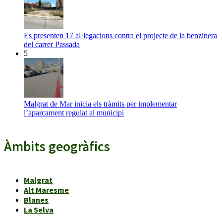
Es presenten 17 al·legacions contra el projecte de la benzinera
del carrer Passada
5
Malgrat de Mar inicia els tràmits per implementar
l’aparcament regulat al municipi
Àmbits geogràfics
Malgrat
Alt Maresme
Blanes
La Selva