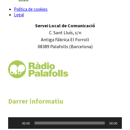
Política de cookies
Legal
Servei Local de Comunicació
C. Sant Lluís, s/n
Antiga Fàbrica El Forroll
08389 Palafolls (Barcelona)
Darrer informatiu
Reproductor
00:00
00:00
d'àudio