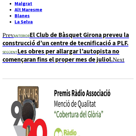
Malgrat
Alt Maresme
Blanes
La Selva
El Club de Bàsquet Girona preveu la
Prev
ANTERIOR
construcció d’un centre de tecnificació a PLF.
Les obres per allargar l’autopista no
SEGÜENT
començaran fins el proper mes de juliol.
Next