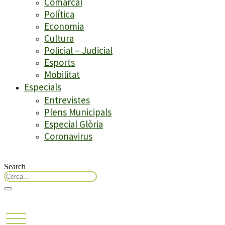
Comarcal
Política
Economia
Cultura
Policial – Judicial
Esports
Mobilitat
Especials
Entrevistes
Plens Municipals
Especial Glòria
Coronavirus
Search