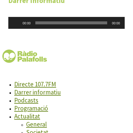
Darrer informatiu
Reproductor
00:00
00:00
d'àudio
Directe 107.7FM
Darrer informatiu
Podcasts
Programació
Actualitat
General
Societat