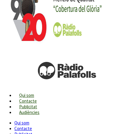
Qui som
Contacte
Publicitat
Audiències
Qui som
Contacte