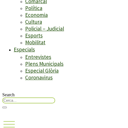
Comarcal
Política
Economia
Cultura
Policial – Judicial
Esports
Mobilitat
Especials
Entrevistes
Plens Municipals
Especial Glòria
Coronavirus
Search