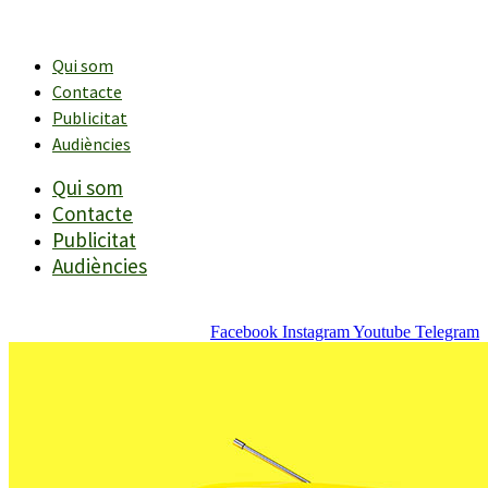
Vés
al
contingut
Qui som
Contacte
Publicitat
Audiències
Qui som
Contacte
Publicitat
Audiències
Facebook
Instagram
Youtube
Telegram