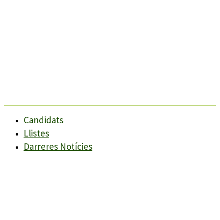
Candidats
Llistes
Darreres Notícies
Programes
Agenda
Candidats
Llistes