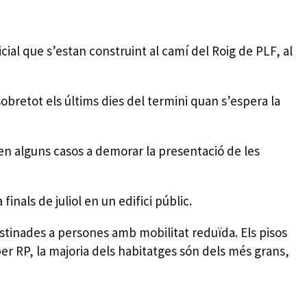
ficial que s’estan construint al camí del Roig de PLF, al
obretot els últims dies del termini quan s’espera la
 en alguns casos a demorar la presentació de les
finals de juliol en un edifici públic.
estinades a persones amb mobilitat reduïda. Els pisos
aber RP, la majoria dels habitatges són dels més grans,