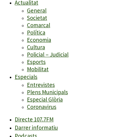
Actualitat
General
Societat
Comarcal
Política
Economia
Cultura
Policial – Judicial
Esports
Mobilitat
Especials
Entrevistes
Plens Municipals
Especial Glòria
Coronavirus
Directe 107.7FM
Darrer informatiu
Podcasts