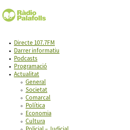
Directe 107.7FM
Darrer informatiu
Podcasts
Programació
Actualitat
General
Societat
Comarcal
Política
Economia
Cultura
Policial – Judicial