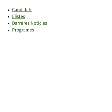
Candidats
Llistes
Darreres Notícies
Programes
Agenda
Candidats
Llistes
Darreres Notícies
Programes
Agenda