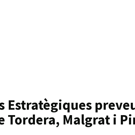
s Estratègiques preve
e Tordera, Malgrat i P