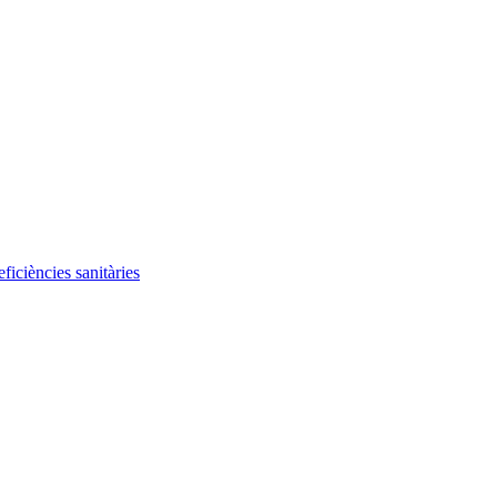
iciències sanitàries