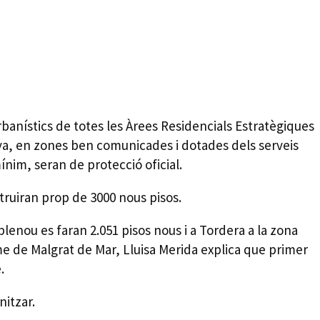
rbanístics de totes les Àrees Residencials Estratègiques
ya, en zones ben comunicades i dotades dels serveis
ínim, seran de protecció oficial.
truiran prop de 3000 nous pisos.
blenou es faran 2.051 pisos nous i a Tordera a la zona
me de Malgrat de Mar, Lluisa Merida explica que primer
.
nitzar.