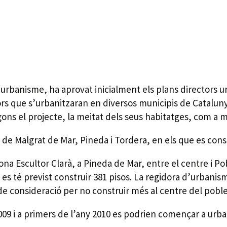
 d’urbanisme, ha aprovat inicialment els plans directors u
ors que s’urbanitzaran en diversos municipis de Catalun
ons el projecte, la meitat dels seus habitatges, com a m
de Malgrat de Mar, Pineda i Tordera, en els que es cons
zona Escultor Clarà, a Pineda de Mar, entre el centre i Po
es té previst construir 381 pisos. La regidora d’urbanis
de consideració per no construir més al centre del poble
09 i a primers de l’any 2010 es podrien començar a urba