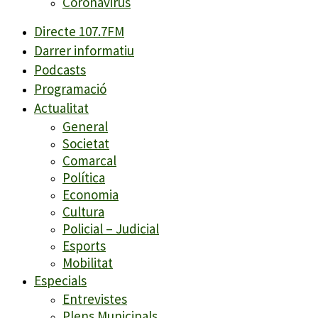
Coronavirus
Directe 107.7FM
Darrer informatiu
Podcasts
Programació
Actualitat
General
Societat
Comarcal
Política
Economia
Cultura
Policial – Judicial
Esports
Mobilitat
Especials
Entrevistes
Plens Municipals