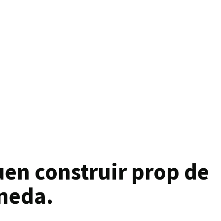
uen construir prop de
ineda.