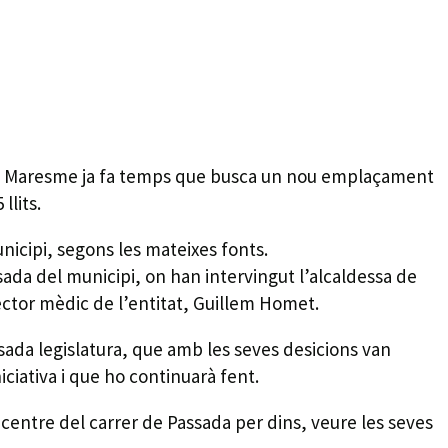
del Maresme ja fa temps que busca un nou emplaçament
llits.
unicipi, segons les mateixes fonts.
ssada del municipi, on han intervingut l’alcaldessa de
ector mèdic de l’entitat, Guillem Homet.
ssada legislatura, que amb les seves desicions van
iciativa i que ho continuarà fent.
l centre del carrer de Passada per dins, veure les seves