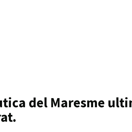
tica del Maresme ulti
at.