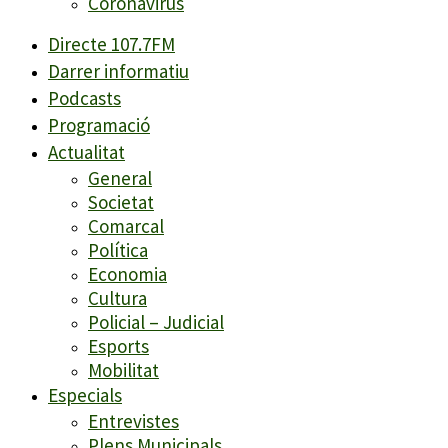
Coronavirus
Directe 107.7FM
Darrer informatiu
Podcasts
Programació
Actualitat
General
Societat
Comarcal
Política
Economia
Cultura
Policial – Judicial
Esports
Mobilitat
Especials
Entrevistes
Plens Municipals