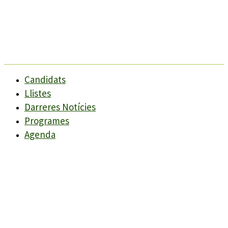
Candidats
Llistes
Darreres Notícies
Programes
Agenda
Candidats
Llistes
Darreres Notícies
Programes
Agenda