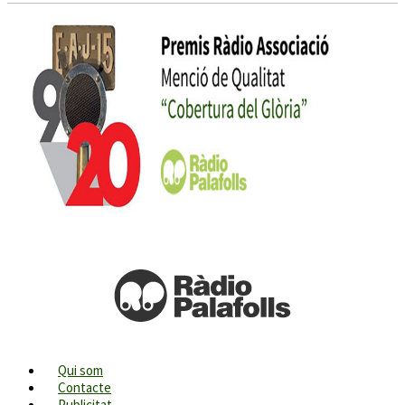
Qui som
Contacte
Publicitat