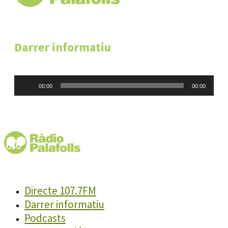
Darrer informatiu
Reproductor
00:00
00:00
d'àudio
Directe 107.7FM
Darrer informatiu
Podcasts