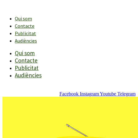
Vés
al
contingut
Qui som
Contacte
Publicitat
Audiències
Qui som
Contacte
Publicitat
Audiències
Facebook
Instagram
Youtube
Telegram