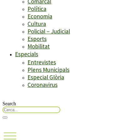
Comarcal
Política
Economia
Cultura
Policial – Judicial
Esports
Mobilitat
Especials
Entrevistes
Plens Municipals
Especial Glòria
Coronavirus
Search