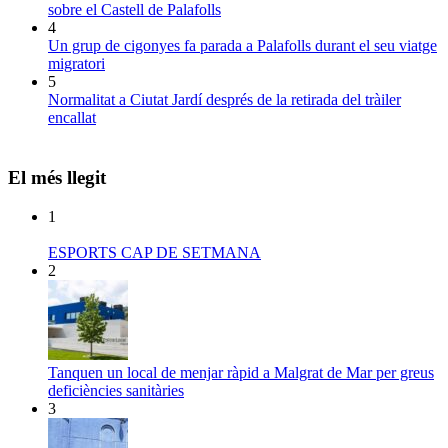
sobre el Castell de Palafolls
4
Un grup de cigonyes fa parada a Palafolls durant el seu viatge
migratori
5
Normalitat a Ciutat Jardí després de la retirada del tràiler
encallat
El més llegit
1
ESPORTS CAP DE SETMANA
2
Tanquen un local de menjar ràpid a Malgrat de Mar per greus
deficiències sanitàries
3