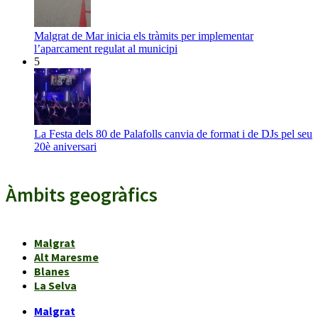
Malgrat de Mar inicia els tràmits per implementar
l’aparcament regulat al municipi
5
La Festa dels 80 de Palafolls canvia de format i de DJs pel seu
20è aniversari
Àmbits geogràfics
Malgrat
Alt Maresme
Blanes
La Selva
Malgrat