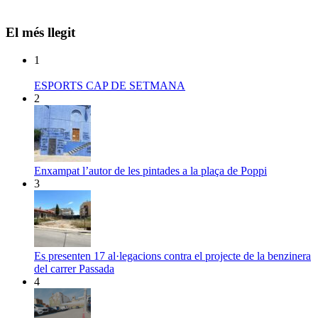
El més llegit
1
ESPORTS CAP DE SETMANA
2
Enxampat l’autor de les pintades a la plaça de Poppi
3
Es presenten 17 al·legacions contra el projecte de la benzinera
del carrer Passada
4