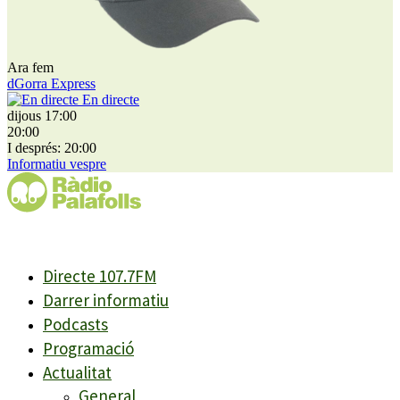
Ara fem
dGorra Express
En directe
dijous 17:00
20:00
I després: 20:00
Informatiu vespre
Directe 107.7FM
Darrer informatiu
Podcasts
Programació
Actualitat
General