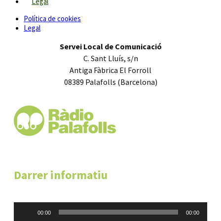
Legal
Política de cookies
Legal
Servei Local de Comunicació
C. Sant Lluís, s/n
Antiga Fàbrica El Forroll
08389 Palafolls (Barcelona)
Darrer informatiu
Reproductor
00:00
00:00
d'àudio