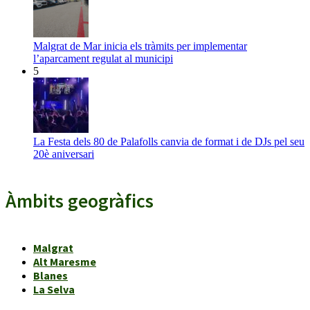
Malgrat de Mar inicia els tràmits per implementar
l’aparcament regulat al municipi
5
La Festa dels 80 de Palafolls canvia de format i de DJs pel seu
20è aniversari
Àmbits geogràfics
Malgrat
Alt Maresme
Blanes
La Selva