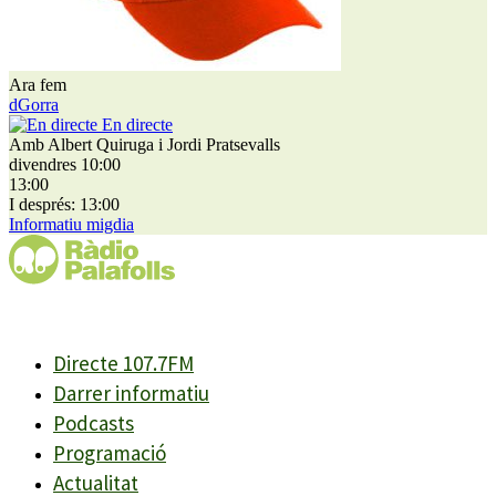
Ara fem
dGorra
En directe
Amb Albert Quiruga i Jordi Pratsevalls
divendres 10:00
13:00
I després: 13:00
Informatiu migdia
Directe 107.7FM
Darrer informatiu
Podcasts
Programació
Actualitat