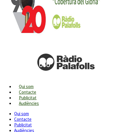
Qui som
Contacte
Publicitat
Audiències
Qui som
Contacte
Publicitat
Audiències