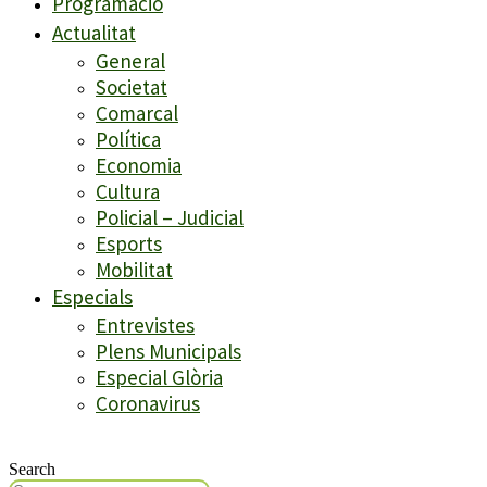
Programació
Actualitat
General
Societat
Comarcal
Política
Economia
Cultura
Policial – Judicial
Esports
Mobilitat
Especials
Entrevistes
Plens Municipals
Especial Glòria
Coronavirus
Search