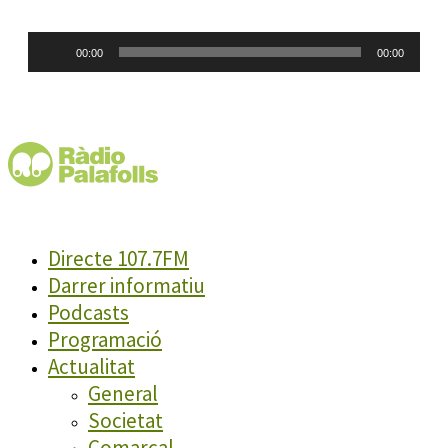
Reproductor
00:00
00:00
d'àudio
Directe 107.7FM
Darrer informatiu
Podcasts
Programació
Actualitat
General
Societat
Comarcal