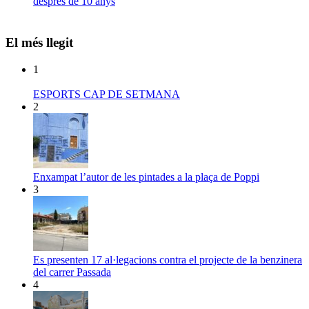
després de 10 anys
El més llegit
1
ESPORTS CAP DE SETMANA
2
Enxampat l’autor de les pintades a la plaça de Poppi
3
Es presenten 17 al·legacions contra el projecte de la benzinera
del carrer Passada
4