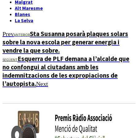
Malgrat
Alt Maresme
Blanes
La Selva
Sta Susanna posarà plaques solars
Prev
ANTERIOR
sobre la nova escola per generar energia i
vendre la que sobre.
Esquerra de PLF demana a l’alcalde que
SEGÜENT
no confongui al ciutadans amb les
indemnitzacions de les expropiacions de
l’autopista.
Next