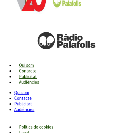
Qui som
Contacte
Publicitat
Audiències
Qui som
Contacte
Publicitat
Audiències
Política de cookies
Legal