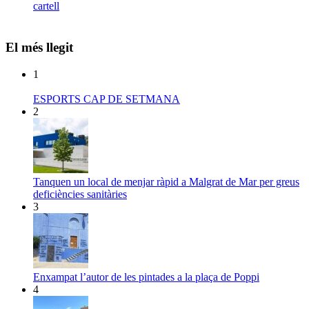
cartell
El més llegit
1
ESPORTS CAP DE SETMANA
2
Tanquen un local de menjar ràpid a Malgrat de Mar per greus
deficiències sanitàries
3
Enxampat l’autor de les pintades a la plaça de Poppi
4