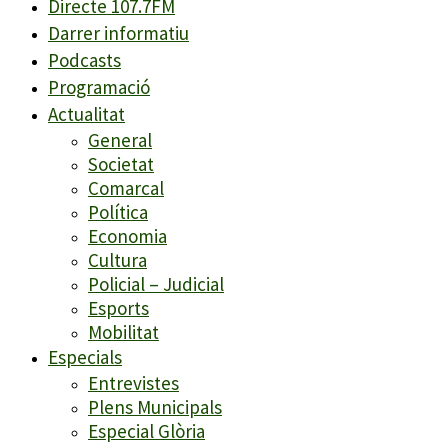
Directe 107.7FM
Darrer informatiu
Podcasts
Programació
Actualitat
General
Societat
Comarcal
Política
Economia
Cultura
Policial – Judicial
Esports
Mobilitat
Especials
Entrevistes
Plens Municipals
Especial Glòria