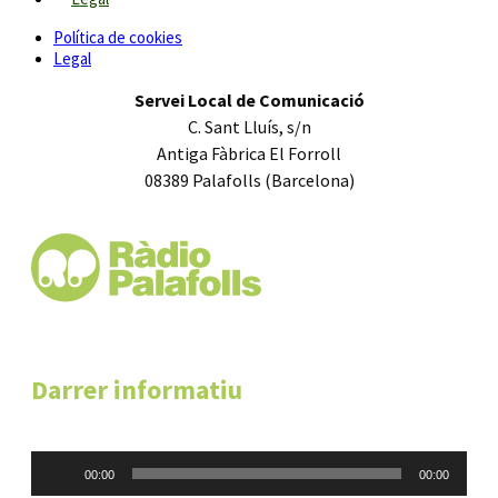
Política de cookies
Legal
Servei Local de Comunicació
C. Sant Lluís, s/n
Antiga Fàbrica El Forroll
08389 Palafolls (Barcelona)
Darrer informatiu
Reproductor
00:00
00:00
d'àudio