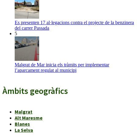
Es presenten 17 al·legacions contra el projecte de la benzinera
del carrer Passada
5
Malgrat de Mar inicia els tràmits per implementar
l’aparcament regulat al municipi
Àmbits geogràfics
Malgrat
Alt Maresme
Blanes
La Selva