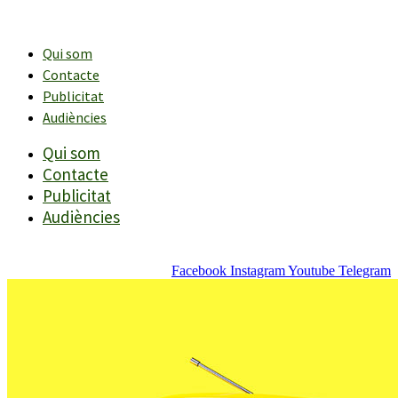
Vés
al
contingut
Qui som
Contacte
Publicitat
Audiències
Qui som
Contacte
Publicitat
Audiències
Facebook
Instagram
Youtube
Telegram