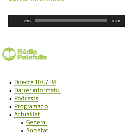
Reproductor
00:00
00:00
d'àudio
Directe 107.7FM
Darrer informatiu
Podcasts
Programació
Actualitat
General
Societat