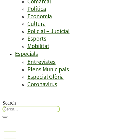
Comarcal
Política
Economia
Cultura
Policial – Judicial
Esports
Mobilitat
Especials
Entrevistes
Plens Municipals
Especial Glòria
Coronavirus
Search