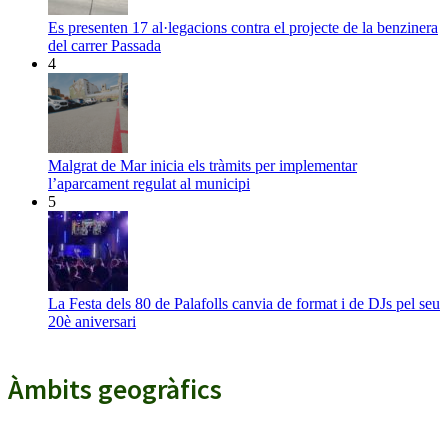
Es presenten 17 al·legacions contra el projecte de la benzinera
del carrer Passada
4
Malgrat de Mar inicia els tràmits per implementar
l’aparcament regulat al municipi
5
La Festa dels 80 de Palafolls canvia de format i de DJs pel seu
20è aniversari
Àmbits geogràfics