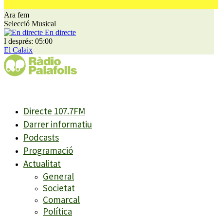
Ara fem
Selecció Musical
En directe
I després: 05:00
El Calaix
Directe 107.7FM
Darrer informatiu
Podcasts
Programació
Actualitat
General
Societat
Comarcal
Política