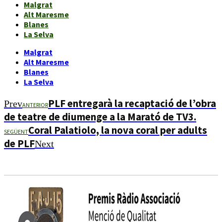
Malgrat
Alt Maresme
Blanes
La Selva
Malgrat
Alt Maresme
Blanes
La Selva
PLF entregarà la recaptació de l’obra
Prev
ANTERIOR
de teatre de diumenge a la Marató de TV3.
Coral Palatiolo, la nova coral per adults
SEGÜENT
de PLF
Next