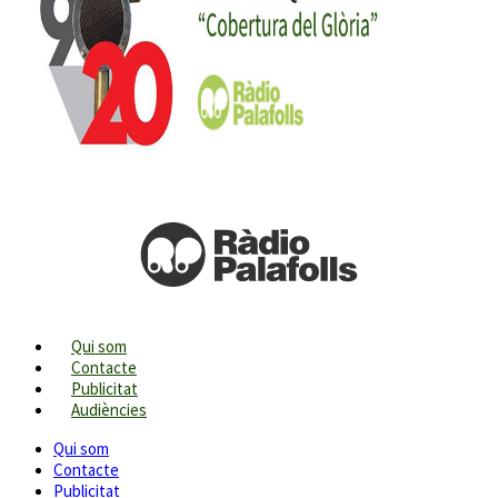
Qui som
Contacte
Publicitat
Audiències
Qui som
Contacte
Publicitat