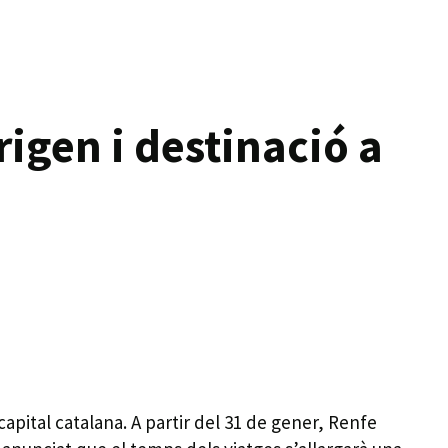
rigen i destinació a
apital catalana. A partir del 31 de gener, Renfe