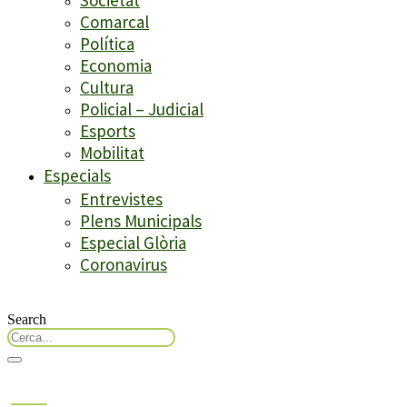
Comarcal
Política
Economia
Cultura
Policial – Judicial
Esports
Mobilitat
Especials
Entrevistes
Plens Municipals
Especial Glòria
Coronavirus
Search