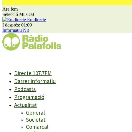
Ara fem
Selecció Musical
En directe
I després: 01:00
Informatiu Nit
Directe 107.7FM
Darrer informatiu
Podcasts
Programació
Actualitat
General
Societat
Comarcal