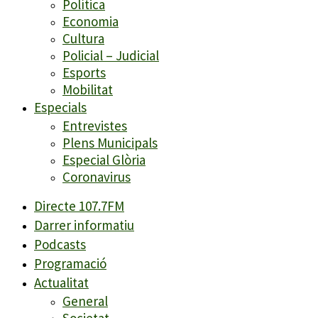
Política
Economia
Cultura
Policial – Judicial
Esports
Mobilitat
Especials
Entrevistes
Plens Municipals
Especial Glòria
Coronavirus
Directe 107.7FM
Darrer informatiu
Podcasts
Programació
Actualitat
General
Societat