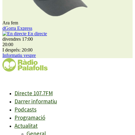
Ara fem
dGorra Express
En directe
divendres 17:00
20:00
I després: 20:00
Informatiu vespre
Directe 107.7FM
Darrer informatiu
Podcasts
Programació
Actualitat
General