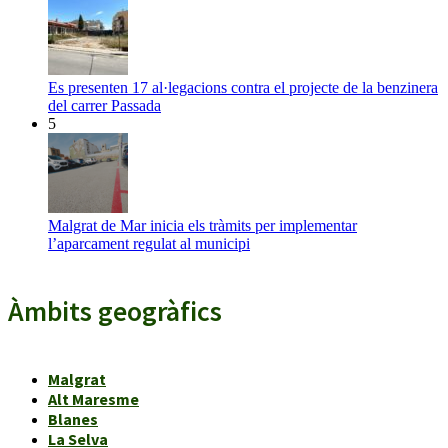
Es presenten 17 al·legacions contra el projecte de la benzinera
del carrer Passada
5
Malgrat de Mar inicia els tràmits per implementar
l’aparcament regulat al municipi
Àmbits geogràfics
Malgrat
Alt Maresme
Blanes
La Selva