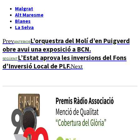
Malgrat
Alt Maresme
Blanes
La Selva
L’orquestra del Molí d’en Puigverd
Prev
ANTERIOR
obre avui una exposició a BCN.
L’Estat aprova les inversions del Fons
SEGÜENT
d’Inversió Local de PLF.
Next