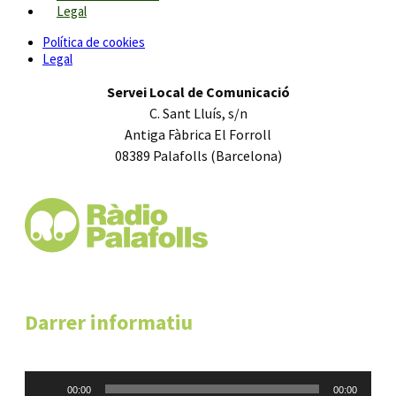
Legal
Política de cookies
Legal
Servei Local de Comunicació
C. Sant Lluís, s/n
Antiga Fàbrica El Forroll
08389 Palafolls (Barcelona)
Darrer informatiu
Reproductor
00:00
00:00
d'àudio