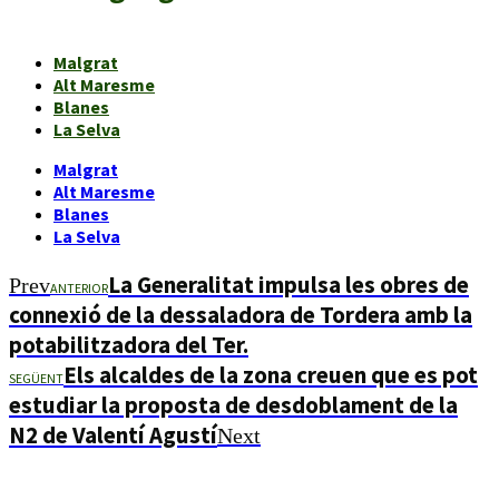
Malgrat
Alt Maresme
Blanes
La Selva
Malgrat
Alt Maresme
Blanes
La Selva
La Generalitat impulsa les obres de
Prev
ANTERIOR
connexió de la dessaladora de Tordera amb la
potabilitzadora del Ter.
Els alcaldes de la zona creuen que es pot
SEGÜENT
estudiar la proposta de desdoblament de la
N2 de Valentí Agustí
Next