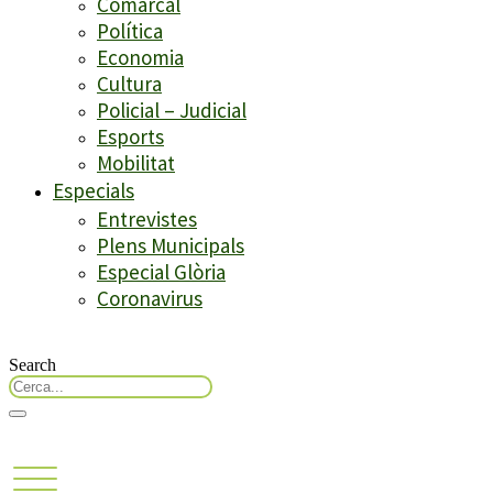
Comarcal
Política
Economia
Cultura
Policial – Judicial
Esports
Mobilitat
Especials
Entrevistes
Plens Municipals
Especial Glòria
Coronavirus
Search