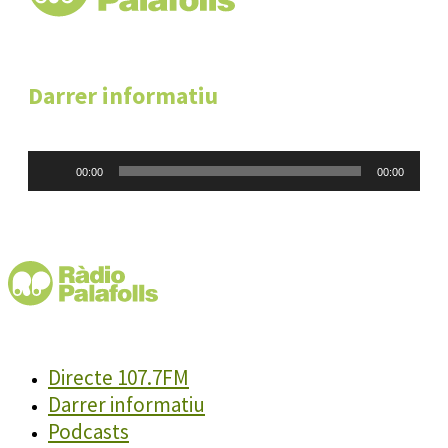
Darrer informatiu
Reproductor
00:00
00:00
d'àudio
Directe 107.7FM
Darrer informatiu
Podcasts