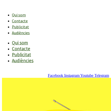
Vés
al
contingut
Qui som
Contacte
Publicitat
Audiències
Qui som
Contacte
Publicitat
Audiències
Facebook
Instagram
Youtube
Telegram