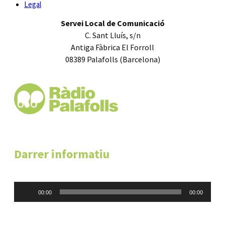
Legal
Servei Local de Comunicació
C. Sant Lluís, s/n
Antiga Fàbrica El Forroll
08389 Palafolls (Barcelona)
Darrer informatiu
Reproductor
00:00
00:00
d'àudio