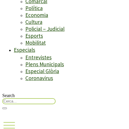
Comarcal
Política
Economia
Cultura
Policial – Judicial
Esports
Mobilitat
Especials
Entrevistes
Plens Municipals
Especial Glòria
Coronavirus
Search