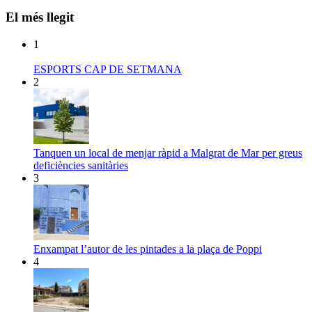
El més llegit
1
ESPORTS CAP DE SETMANA
2
Tanquen un local de menjar ràpid a Malgrat de Mar per greus
deficiències sanitàries
3
Enxampat l’autor de les pintades a la plaça de Poppi
4