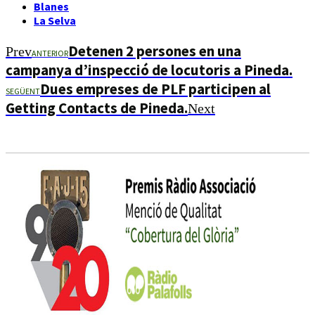
Blanes
La Selva
Detenen 2 persones en una
Prev
ANTERIOR
campanya d’inspecció de locutoris a Pineda.
Dues empreses de PLF participen al
SEGÜENT
Getting Contacts de Pineda.
Next