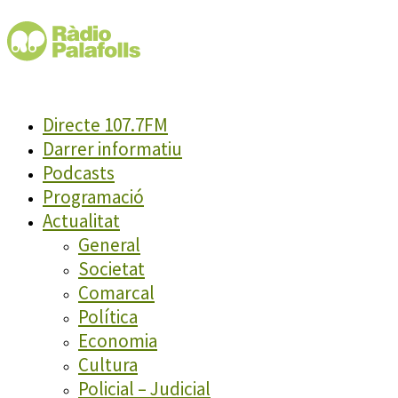
Directe 107.7FM
Darrer informatiu
Podcasts
Programació
Actualitat
General
Societat
Comarcal
Política
Economia
Cultura
Policial – Judicial