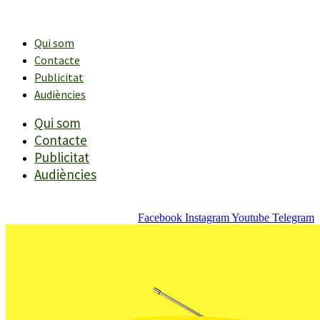
Vés
al
contingut
Qui som
Contacte
Publicitat
Audiències
Qui som
Contacte
Publicitat
Audiències
Facebook
Instagram
Youtube
Telegram