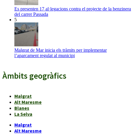
Es presenten 17 al·legacions contra el projecte de la benzinera
del carrer Passada
5
Malgrat de Mar inicia els tràmits per implementar
l’aparcament regulat al municipi
Àmbits geogràfics
Malgrat
Alt Maresme
Blanes
La Selva
Malgrat
Alt Maresme