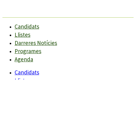
Candidats
Llistes
Darreres Notícies
Programes
Agenda
Candidats
Llistes
Darreres Notícies
Programes
Agenda