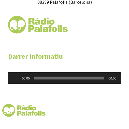
08389 Palafolls (Barcelona)
Darrer informatiu
Reproductor
00:00
00:00
d'àudio