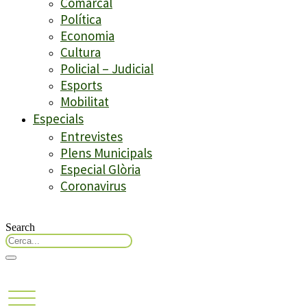
Comarcal
Política
Economia
Cultura
Policial – Judicial
Esports
Mobilitat
Especials
Entrevistes
Plens Municipals
Especial Glòria
Coronavirus
Search