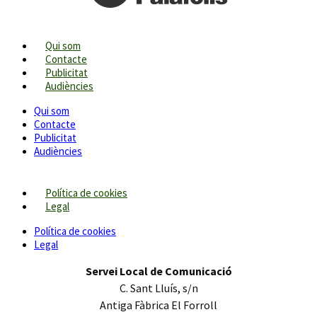
Qui som
Contacte
Publicitat
Audiències
Qui som
Contacte
Publicitat
Audiències
Política de cookies
Legal
Política de cookies
Legal
Servei Local de Comunicació
C. Sant Lluís, s/n
Antiga Fàbrica El Forroll