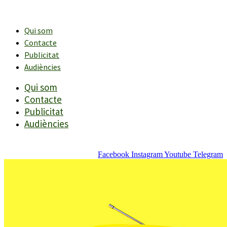
Vés
al
contingut
Qui som
Contacte
Publicitat
Audiències
Qui som
Contacte
Publicitat
Audiències
Facebook
Instagram
Youtube
Telegram