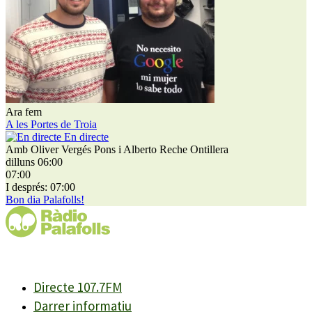
Ara fem
A les Portes de Troia
En directe
Amb Oliver Vergés Pons i Alberto Reche Ontillera
dilluns 06:00
07:00
I després: 07:00
Bon dia Palafolls!
Directe 107.7FM
Darrer informatiu