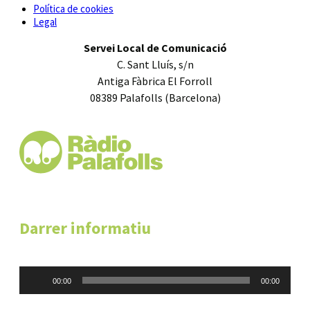
Política de cookies
Legal
Servei Local de Comunicació
C. Sant Lluís, s/n
Antiga Fàbrica El Forroll
08389 Palafolls (Barcelona)
Darrer informatiu
Reproductor
00:00
00:00
d'àudio