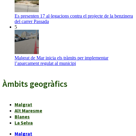
Es presenten 17 al·legacions contra el projecte de la benzinera
del carrer Passada
5
Malgrat de Mar inicia els tràmits per implementar
l’aparcament regulat al municipi
Àmbits geogràfics
Malgrat
Alt Maresme
Blanes
La Selva
Malgrat