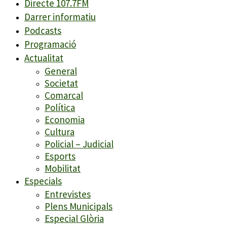
Directe 107.7FM
Darrer informatiu
Podcasts
Programació
Actualitat
General
Societat
Comarcal
Política
Economia
Cultura
Policial – Judicial
Esports
Mobilitat
Especials
Entrevistes
Plens Municipals
Especial Glòria