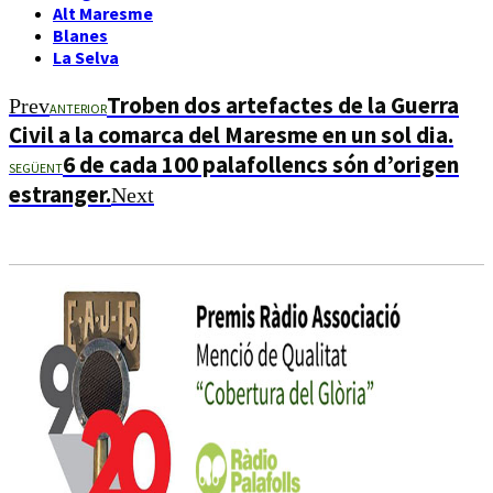
Alt Maresme
Blanes
La Selva
Troben dos artefactes de la Guerra
Prev
ANTERIOR
Civil a la comarca del Maresme en un sol dia.
6 de cada 100 palafollencs són d’origen
SEGÜENT
estranger.
Next