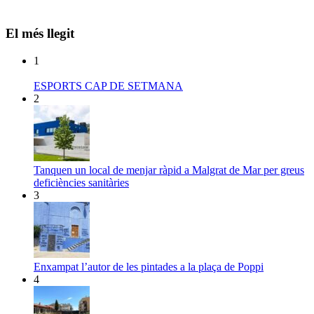
El més llegit
1
ESPORTS CAP DE SETMANA
2
Tanquen un local de menjar ràpid a Malgrat de Mar per greus
deficiències sanitàries
3
Enxampat l’autor de les pintades a la plaça de Poppi
4