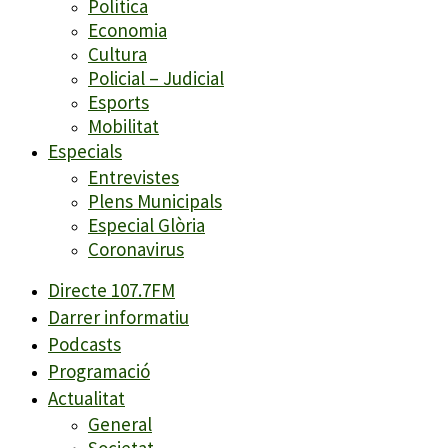
Política
Economia
Cultura
Policial – Judicial
Esports
Mobilitat
Especials
Entrevistes
Plens Municipals
Especial Glòria
Coronavirus
Directe 107.7FM
Darrer informatiu
Podcasts
Programació
Actualitat
General
Societat