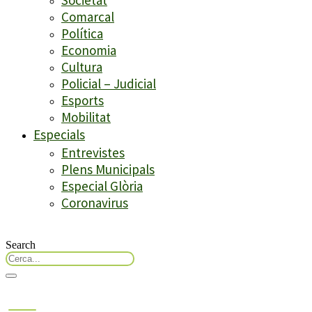
Comarcal
Política
Economia
Cultura
Policial – Judicial
Esports
Mobilitat
Especials
Entrevistes
Plens Municipals
Especial Glòria
Coronavirus
Search