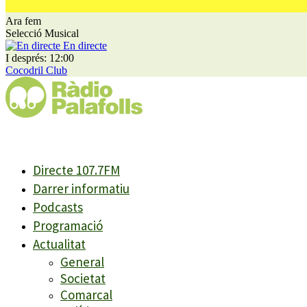
Ara fem
Selecció Musical
En directe
I després: 12:00
Cocodril Club
Directe 107.7FM
Darrer informatiu
Podcasts
Programació
Actualitat
General
Societat
Comarcal