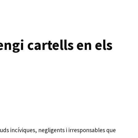
engi cartells en els
uds incíviques, negligents i irresponsables que