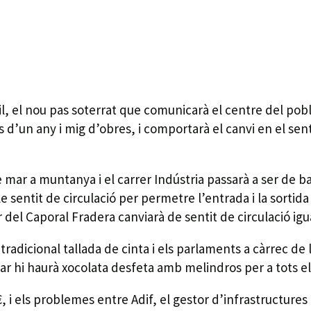
, el nou pas soterrat que comunicarà el centre del poble
 d’un any i mig d’obres, i comportarà el canvi en el sent
de mar a muntanya i el carrer Indústria passarà a ser de 
le sentit de circulació per permetre l’entrada i la sortid
er del Caporal Fradera canviarà de sentit de circulació ig
a tradicional tallada de cinta i els parlaments a càrrec d
bar hi haurà xocolata desfeta amb melindros per a tots el
 i els problemes entre Adif, el gestor d’infrastructures 