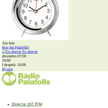
Ara fem
Bon dia Palafolls!
En directe
divendres 07:00
10:00
I després: 10:00
dGorra
Directe 107.7FM