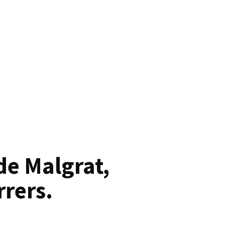
 de Malgrat,
rrers.