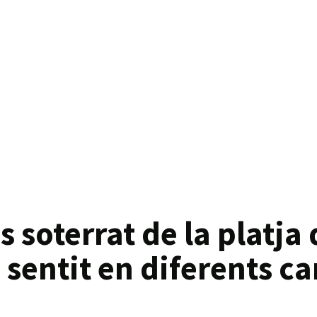
 soterrat de la platja
sentit en diferents ca