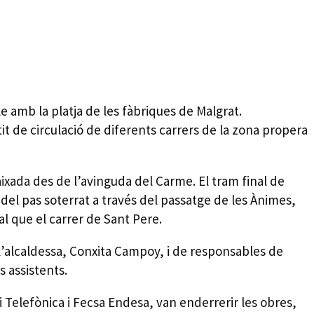
 amb la platja de les fàbriques de Malgrat.
it de circulació de diferents carrers de la zona propera
baixada des de l’avinguda del Carme. El tram final de
a del pas soterrat a través del passatge de les Ànimes,
ual que el carrer de Sant Pere.
e l’alcaldessa, Conxita Campoy, i de responsables de
s assistents.
i Telefònica i Fecsa Endesa, van enderrerir les obres,