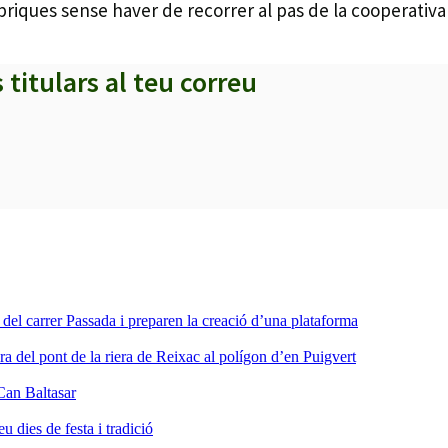
briques sense haver de recorrer al pas de la cooperativa 
s titulars al teu correu
a del carrer Passada i preparen la creació d’una plataforma
ra del pont de la riera de Reixac al polígon d’en Puigvert
Can Baltasar
dies de festa i tradició