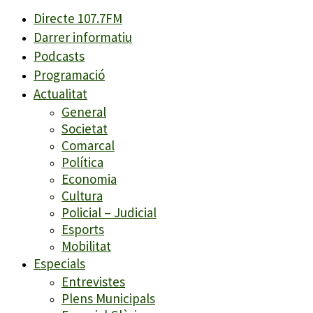
Directe 107.7FM
Darrer informatiu
Podcasts
Programació
Actualitat
General
Societat
Comarcal
Política
Economia
Cultura
Policial – Judicial
Esports
Mobilitat
Especials
Entrevistes
Plens Municipals