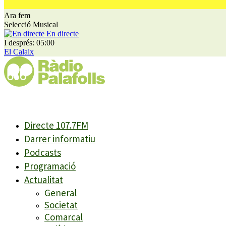
Ara fem
Selecció Musical
En directe
I després: 05:00
El Calaix
Directe 107.7FM
Darrer informatiu
Podcasts
Programació
Actualitat
General
Societat
Comarcal