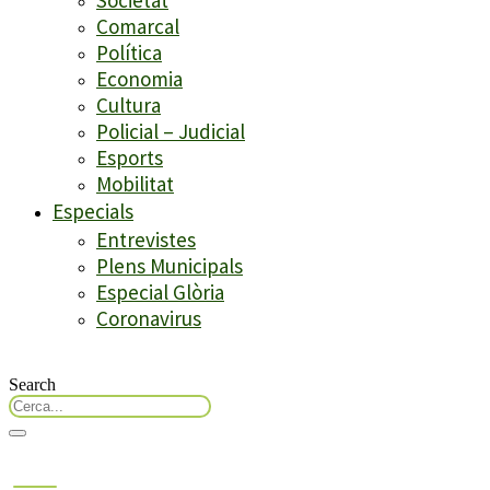
Comarcal
Política
Economia
Cultura
Policial – Judicial
Esports
Mobilitat
Especials
Entrevistes
Plens Municipals
Especial Glòria
Coronavirus
Search