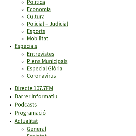
Política
Economia
Cultura
Policial – Judicial
Esports
Mobilitat
Especials
Entrevistes
Plens Municipals
Especial Glòria
Coronavirus
Directe 107.7FM
Darrer informatiu
Podcasts
Programació
Actualitat
General
Societat