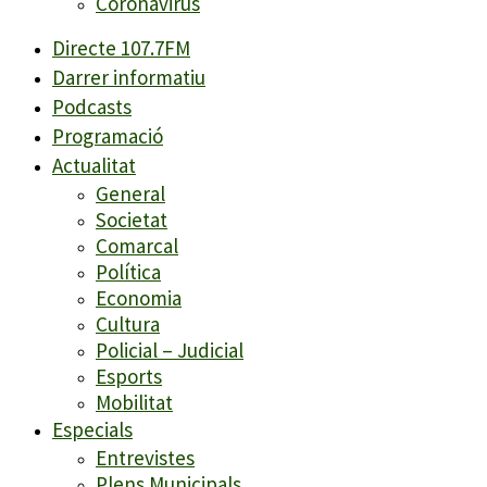
Coronavirus
Directe 107.7FM
Darrer informatiu
Podcasts
Programació
Actualitat
General
Societat
Comarcal
Política
Economia
Cultura
Policial – Judicial
Esports
Mobilitat
Especials
Entrevistes
Plens Municipals