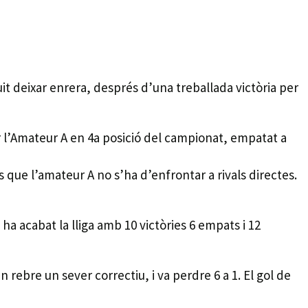
guit deixar enrera, després d’una treballada victòria per
tuar l’Amateur A en 4a posició del campionat, empatat a
 que l’amateur A no s’ha d’enfrontar a rivals directes.
a acabat la lliga amb 10 victòries 6 empats i 12
 rebre un sever correctiu, i va perdre 6 a 1. El gol de