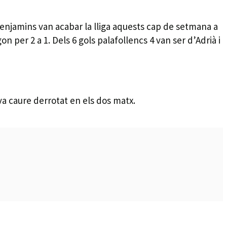
rebenjamins van acabar la lliga aquests cap de setmana a
gon per 2 a 1. Dels 6 gols palafollencs 4 van ser d’Adrià i
i va caure derrotat en els dos matx.