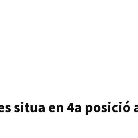
s situa en 4a posició a 