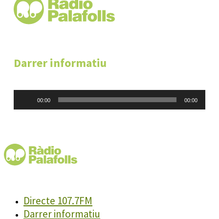
Darrer informatiu
Reproductor
00:00
00:00
d'àudio
Directe 107.7FM
Darrer informatiu