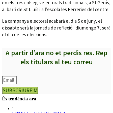
en els tres col·legis electorals tradicionals; a St Genís,
al barri de St Lluís i a l’escola les Ferreries del centre.
La campanya electoral acabarà el dia 5 de juny, el
dissabte serà la jornada de reflexió i diumenge 7, serà
el dia de les eleccions.
A partir d’ara no et perdis res. Rep
els titulars al teu correu
SUBSCRIURE’M
És tendència ara
1