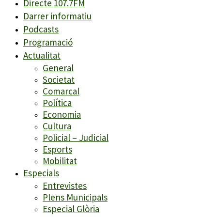
Directe 107.7FM
Darrer informatiu
Podcasts
Programació
Actualitat
General
Societat
Comarcal
Política
Economia
Cultura
Policial – Judicial
Esports
Mobilitat
Especials
Entrevistes
Plens Municipals
Especial Glòria