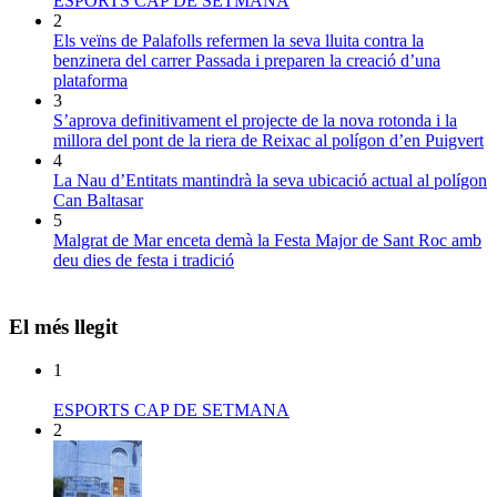
ESPORTS CAP DE SETMANA
2
Els veïns de Palafolls refermen la seva lluita contra la
benzinera del carrer Passada i preparen la creació d’una
plataforma
3
S’aprova definitivament el projecte de la nova rotonda i la
millora del pont de la riera de Reixac al polígon d’en Puigvert
4
La Nau d’Entitats mantindrà la seva ubicació actual al polígon
Can Baltasar
5
Malgrat de Mar enceta demà la Festa Major de Sant Roc amb
deu dies de festa i tradició
El més llegit
1
ESPORTS CAP DE SETMANA
2