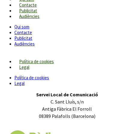
Contacte
Publicitat
Audiències
Qui som
Contacte
Publicitat
Audiències
Política de cookies
Legal
Política de cookies
Legal
Servei Local de Comunicació
C. Sant Lluís, s/n
Antiga Fàbrica El Forroll
08389 Palafolls (Barcelona)