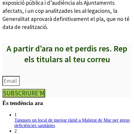
exposició pública i d’audiència als Ajuntaments
afectats, i un cop analitzades les al·legacions, la
Generalitat aprovarà definitivament el pla, que no té
data de realització.
A partir d’ara no et perdis res. Rep
els titulars al teu correu
SUBSCRIURE’M
És tendència ara
1
Tanquen un local de menjar ràpid a Malgrat de Mar per greus
deficiències sanitàries
2