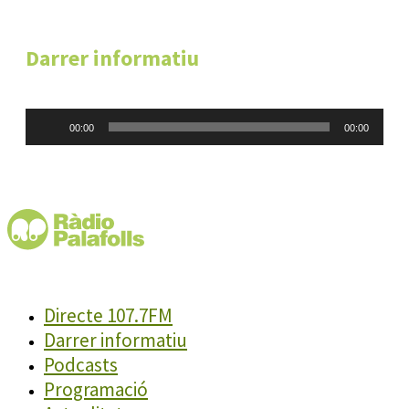
Darrer informatiu
Reproductor
00:00
00:00
d'àudio
Directe 107.7FM
Darrer informatiu
Podcasts
Programació