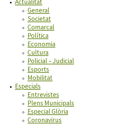
Actualitat
General
Societat
Comarcal
Política
Economia
Cultura
Policial – Judicial
Esports
Mobilitat
Especials
Entrevistes
Plens Municipals
Especial Glòria
Coronavirus