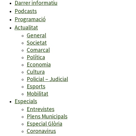
Darrer informatiu
Podcasts
Programació
Actualitat
General
Societat
Comarcal
Política
Economia
Cultura
Policial – Judicial
Esports
Mobilitat
Especials
Entrevistes
Plens Municipals
Especial Glòria
Coronavirus