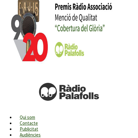
Qui som
Contacte
Publicitat
Audiències