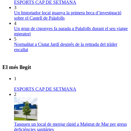
ESPORTS CAP DE SETMANA
3
Un historiador local guanya la primera beca d’investigació
sobre el Castell de Palafolls
4
Un grup de cigonyes fa parada a Palafolls durant el seu viatge
migratori
5
Normalitat a Ciutat Jardí després de la retirada del tràiler
encallat
El més llegit
1
ESPORTS CAP DE SETMANA
2
Tanquen un local de menjar ràpid a Malgrat de Mar per greus
deficiències sanitàries