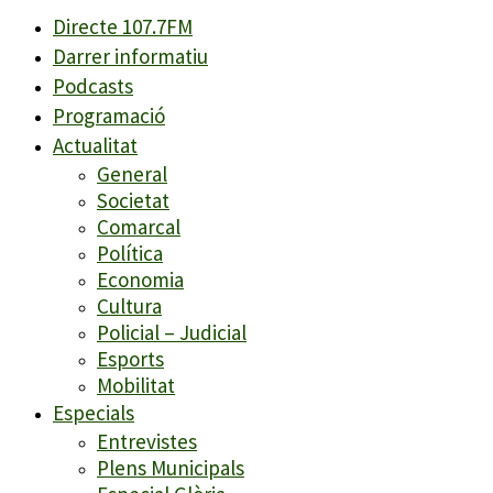
Directe 107.7FM
Darrer informatiu
Podcasts
Programació
Actualitat
General
Societat
Comarcal
Política
Economia
Cultura
Policial – Judicial
Esports
Mobilitat
Especials
Entrevistes
Plens Municipals