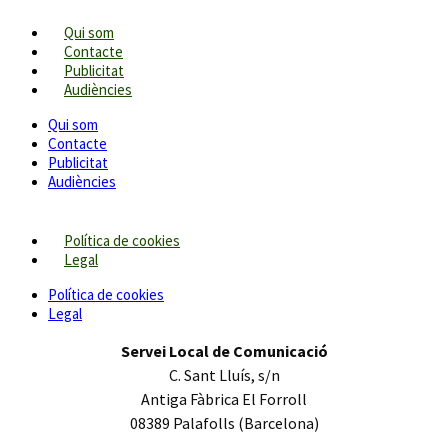
Qui som
Contacte
Publicitat
Audiències
Qui som
Contacte
Publicitat
Audiències
Política de cookies
Legal
Política de cookies
Legal
Servei Local de Comunicació
C. Sant Lluís, s/n
Antiga Fàbrica El Forroll
08389 Palafolls (Barcelona)