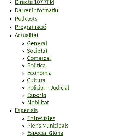
Directe 107.7FM
Darrer informatiu
Podcasts
Programació
Actualitat
General
Societat
Comarcal
Política
Economia
Cultura
Policial – Judicial
Esports
Mobilitat
Especials
Entrevistes
Plens Municipals
Especial Glòria