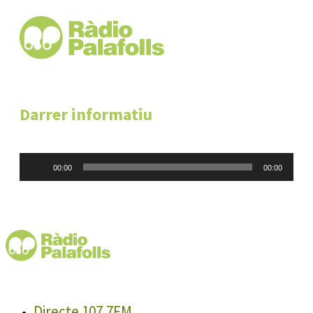
Darrer informatiu
Reproductor
00:00
00:00
d'àudio
Directe 107.7FM