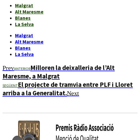
Malgrat
Alt Maresme
Blanes
La Selva
Malgrat
Alt Maresme
Blanes
La Selva
Milloren la deixalleria de l’Alt
Prev
ANTERIOR
Maresme, a Malgrat
El projecte de tramvia entre PLF i Lloret
SEGÜENT
arriba a la Generalitat.
Next