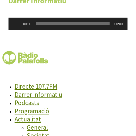
Darrer informatiu
Reproductor
00:00
00:00
d'àudio
Directe 107.7FM
Darrer informatiu
Podcasts
Programació
Actualitat
General
Societat