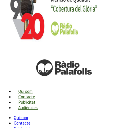
Qui som
Contacte
Publicitat
Audiències
Qui som
Contacte