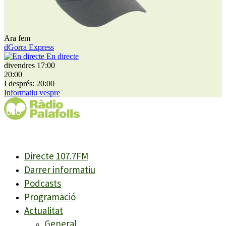
Ara fem
dGorra Express
En directe
divendres 17:00
20:00
I després: 20:00
Informatiu vespre
Directe 107.7FM
Darrer informatiu
Podcasts
Programació
Actualitat
General