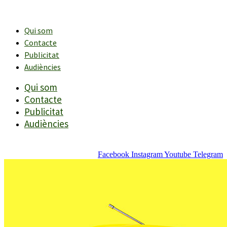
Vés
al
contingut
Qui som
Contacte
Publicitat
Audiències
Qui som
Contacte
Publicitat
Audiències
Facebook
Instagram
Youtube
Telegram