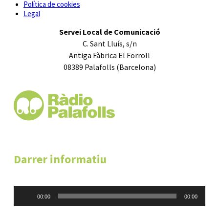
Política de cookies
Legal
Servei Local de Comunicació
C. Sant Lluís, s/n
Antiga Fàbrica El Forroll
08389 Palafolls (Barcelona)
Darrer informatiu
Reproductor
00:00
00:00
d'àudio