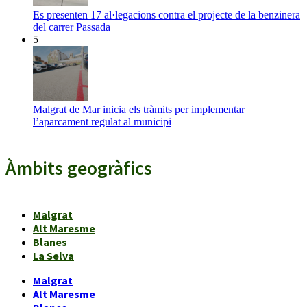
Es presenten 17 al·legacions contra el projecte de la benzinera
del carrer Passada
5
Malgrat de Mar inicia els tràmits per implementar
l’aparcament regulat al municipi
Àmbits geogràfics
Malgrat
Alt Maresme
Blanes
La Selva
Malgrat
Alt Maresme