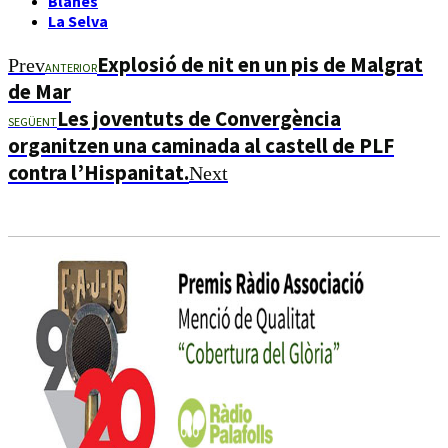
Blanes
La Selva
Explosió de nit en un pis de Malgrat
Prev
ANTERIOR
de Mar
Les joventuts de Convergència
SEGÜENT
organitzen una caminada al castell de PLF
contra l’Hispanitat.
Next