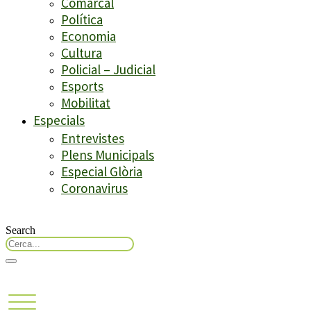
Comarcal
Política
Economia
Cultura
Policial – Judicial
Esports
Mobilitat
Especials
Entrevistes
Plens Municipals
Especial Glòria
Coronavirus
Search