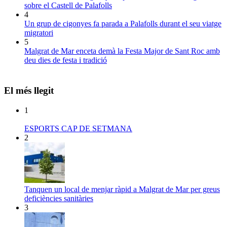
sobre el Castell de Palafolls
4
Un grup de cigonyes fa parada a Palafolls durant el seu viatge
migratori
5
Malgrat de Mar enceta demà la Festa Major de Sant Roc amb
deu dies de festa i tradició
El més llegit
1
ESPORTS CAP DE SETMANA
2
Tanquen un local de menjar ràpid a Malgrat de Mar per greus
deficiències sanitàries
3