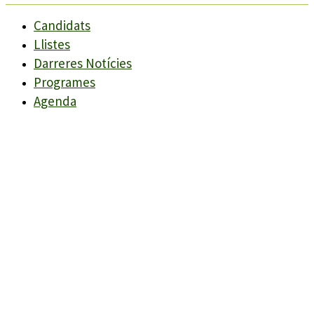
Candidats
Llistes
Darreres Notícies
Programes
Agenda
Candidats
Llistes
Darreres Notícies
Programes
Agenda