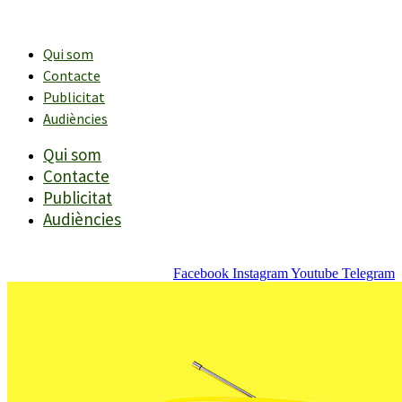
Vés
al
contingut
Qui som
Contacte
Publicitat
Audiències
Qui som
Contacte
Publicitat
Audiències
Facebook
Instagram
Youtube
Telegram