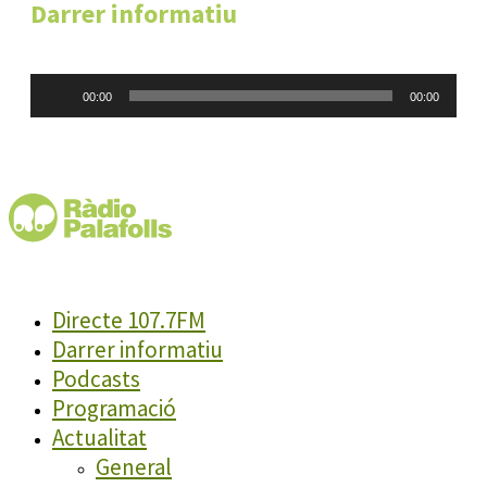
Darrer informatiu
Reproductor
00:00
00:00
d'àudio
Directe 107.7FM
Darrer informatiu
Podcasts
Programació
Actualitat
General