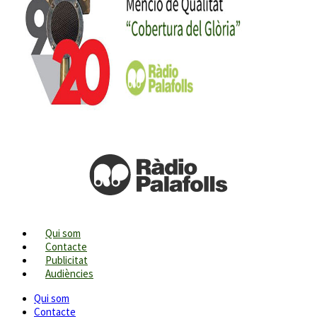
Qui som
Contacte
Publicitat
Audiències
Qui som
Contacte