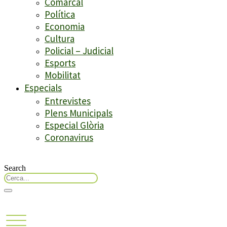
Comarcal
Política
Economia
Cultura
Policial – Judicial
Esports
Mobilitat
Especials
Entrevistes
Plens Municipals
Especial Glòria
Coronavirus
Search