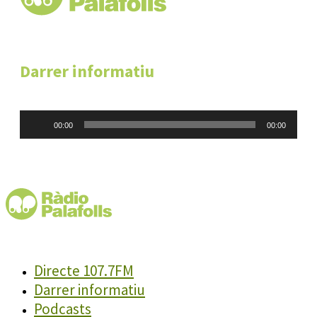
Darrer informatiu
Reproductor
00:00
00:00
d'àudio
Directe 107.7FM
Darrer informatiu
Podcasts