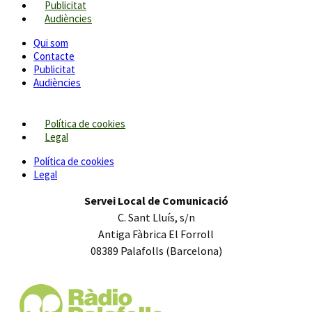
Publicitat
Audiències
Qui som
Contacte
Publicitat
Audiències
Política de cookies
Legal
Política de cookies
Legal
Servei Local de Comunicació
C. Sant Lluís, s/n
Antiga Fàbrica El Forroll
08389 Palafolls (Barcelona)