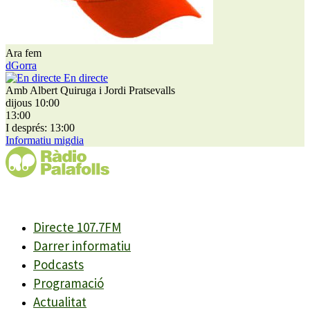
Ara fem
dGorra
En directe
Amb Albert Quiruga i Jordi Pratsevalls
dijous 10:00
13:00
I després: 13:00
Informatiu migdia
Directe 107.7FM
Darrer informatiu
Podcasts
Programació
Actualitat