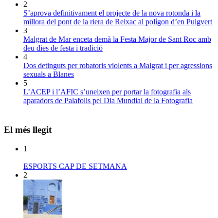
2
S’aprova definitivament el projecte de la nova rotonda i la
millora del pont de la riera de Reixac al polígon d’en Puigvert
3
Malgrat de Mar enceta demà la Festa Major de Sant Roc amb
deu dies de festa i tradició
4
Dos detinguts per robatoris violents a Malgrat i per agressions
sexuals a Blanes
5
L’ACEP i l’AFIC s’uneixen per portar la fotografia als
aparadors de Palafolls pel Dia Mundial de la Fotografia
El més llegit
1
ESPORTS CAP DE SETMANA
2