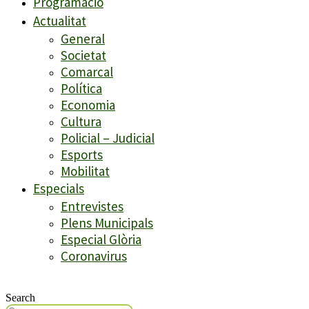
Programació
Actualitat
General
Societat
Comarcal
Política
Economia
Cultura
Policial – Judicial
Esports
Mobilitat
Especials
Entrevistes
Plens Municipals
Especial Glòria
Coronavirus
Search