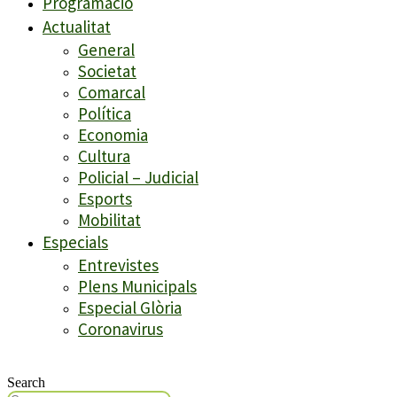
Programació
Actualitat
General
Societat
Comarcal
Política
Economia
Cultura
Policial – Judicial
Esports
Mobilitat
Especials
Entrevistes
Plens Municipals
Especial Glòria
Coronavirus
Search