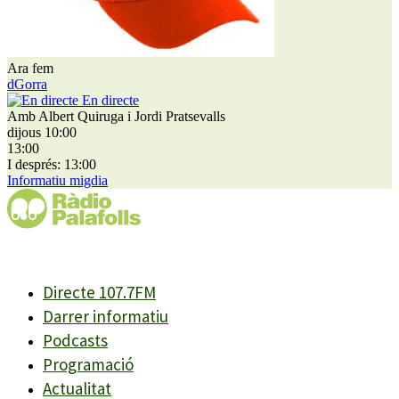
Ara fem
dGorra
En directe
Amb Albert Quiruga i Jordi Pratsevalls
dijous 10:00
13:00
I després: 13:00
Informatiu migdia
Directe 107.7FM
Darrer informatiu
Podcasts
Programació
Actualitat