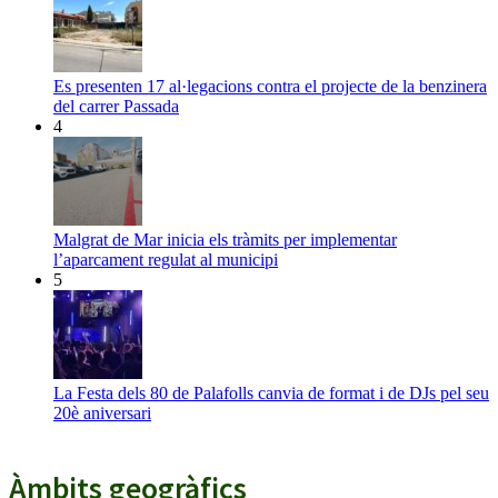
Es presenten 17 al·legacions contra el projecte de la benzinera
del carrer Passada
4
Malgrat de Mar inicia els tràmits per implementar
l’aparcament regulat al municipi
5
La Festa dels 80 de Palafolls canvia de format i de DJs pel seu
20è aniversari
Àmbits geogràfics