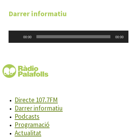
Darrer informatiu
Reproductor
00:00
00:00
d'àudio
Directe 107.7FM
Darrer informatiu
Podcasts
Programació
Actualitat