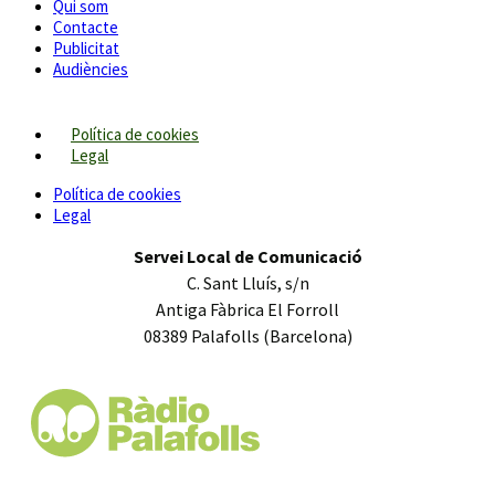
Qui som
Contacte
Publicitat
Audiències
Política de cookies
Legal
Política de cookies
Legal
Servei Local de Comunicació
C. Sant Lluís, s/n
Antiga Fàbrica El Forroll
08389 Palafolls (Barcelona)