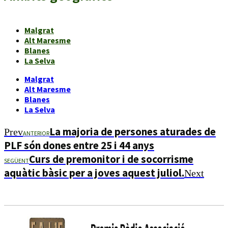
Malgrat
Alt Maresme
Blanes
La Selva
Malgrat
Alt Maresme
Blanes
La Selva
La majoria de persones aturades de
Prev
ANTERIOR
PLF són dones entre 25 i 44 anys
Curs de premonitor i de socorrisme
SEGÜENT
aquàtic bàsic per a joves aquest juliol.
Next