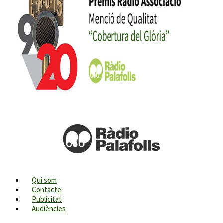
Qui som
Contacte
Publicitat
Audiències