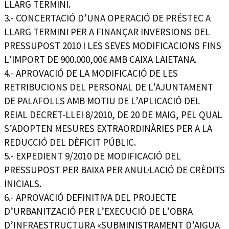
LLARG TERMINI.
3.- CONCERTACIÓ D’UNA OPERACIÓ DE PRÉSTEC A
LLARG TERMINI PER A FINANÇAR INVERSIONS DEL
PRESSUPOST 2010 I LES SEVES MODIFICACIONS FINS
L’IMPORT DE 900.000,00€ AMB CAIXA LAIETANA.
4.- APROVACIÓ DE LA MODIFICACIÓ DE LES
RETRIBUCIONS DEL PERSONAL DE L’AJUNTAMENT
DE PALAFOLLS AMB MOTIU DE L’APLICACIÓ DEL
REIAL DECRET-LLEI 8/2010, DE 20 DE MAIG, PEL QUAL
S’ADOPTEN MESURES EXTRAORDINÀRIES PER A LA
REDUCCIÓ DEL DÈFICIT PÚBLIC.
5.- EXPEDIENT 9/2010 DE MODIFICACIÓ DEL
PRESSUPOST PER BAIXA PER ANUL·LACIÓ DE CRÈDITS
INICIALS.
6.- APROVACIÓ DEFINITIVA DEL PROJECTE
D’URBANITZACIÓ PER L’EXECUCIÓ DE L’OBRA
D’INFRAESTRUCTURA «SUBMINISTRAMENT D’AIGUA