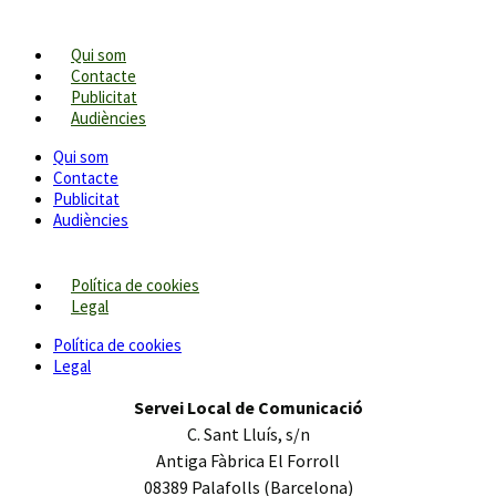
Qui som
Contacte
Publicitat
Audiències
Qui som
Contacte
Publicitat
Audiències
Política de cookies
Legal
Política de cookies
Legal
Servei Local de Comunicació
C. Sant Lluís, s/n
Antiga Fàbrica El Forroll
08389 Palafolls (Barcelona)