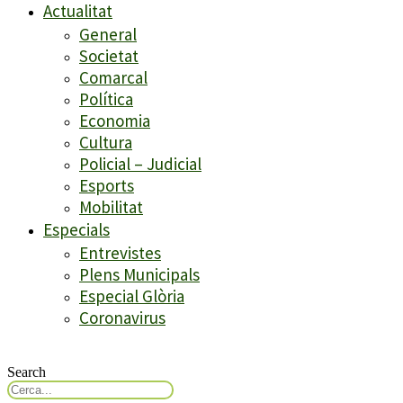
Actualitat
General
Societat
Comarcal
Política
Economia
Cultura
Policial – Judicial
Esports
Mobilitat
Especials
Entrevistes
Plens Municipals
Especial Glòria
Coronavirus
Search