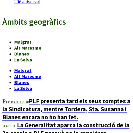
20è aniversari
Àmbits geogràfics
Malgrat
Alt Maresme
Blanes
La Selva
Malgrat
Alt Maresme
Blanes
La Selva
PLF presenta tard els seus comptes a
Prev
ANTERIOR
la Sindicatura, mentre Tordera, Sta. Susanna i
Blanes encara no ho han fet.
La Generalitat aparca la construcció de la
SEGÜENT