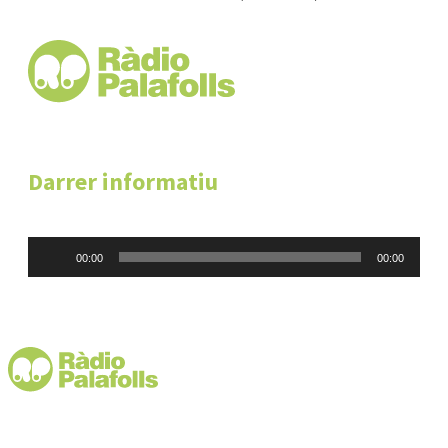
Darrer informatiu
Reproductor
00:00
00:00
d'àudio