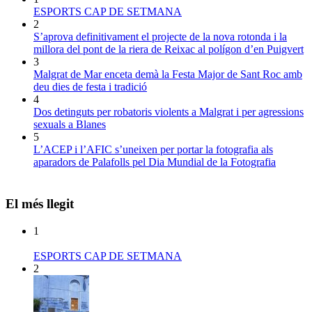
ESPORTS CAP DE SETMANA
2
S’aprova definitivament el projecte de la nova rotonda i la
millora del pont de la riera de Reixac al polígon d’en Puigvert
3
Malgrat de Mar enceta demà la Festa Major de Sant Roc amb
deu dies de festa i tradició
4
Dos detinguts per robatoris violents a Malgrat i per agressions
sexuals a Blanes
5
L’ACEP i l’AFIC s’uneixen per portar la fotografia als
aparadors de Palafolls pel Dia Mundial de la Fotografia
El més llegit
1
ESPORTS CAP DE SETMANA
2