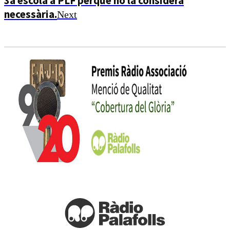
3a escola a PLF perquè no la considera
necessària.
Next