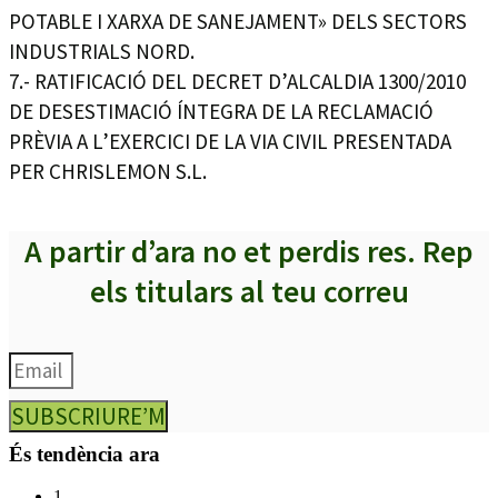
POTABLE I XARXA DE SANEJAMENT» DELS SECTORS
INDUSTRIALS NORD.
7.- RATIFICACIÓ DEL DECRET D’ALCALDIA 1300/2010
DE DESESTIMACIÓ ÍNTEGRA DE LA RECLAMACIÓ
PRÈVIA A L’EXERCICI DE LA VIA CIVIL PRESENTADA
PER CHRISLEMON S.L.
A partir d’ara no et perdis res. Rep
els titulars al teu correu
SUBSCRIURE’M
És tendència ara
1