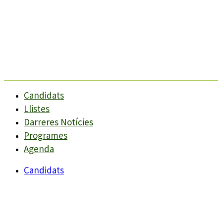
Candidats
Llistes
Darreres Notícies
Programes
Agenda
Candidats
Llistes
Darreres Notícies
Programes