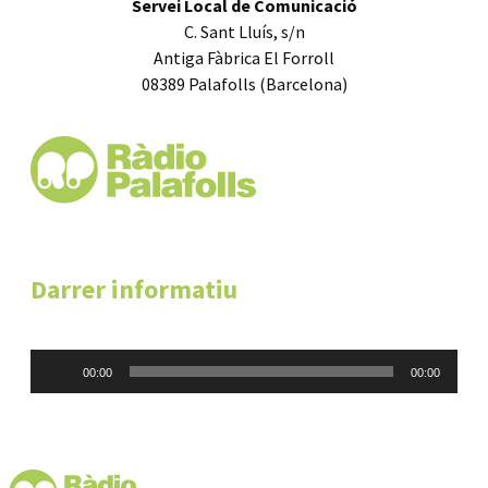
Servei Local de Comunicació
C. Sant Lluís, s/n
Antiga Fàbrica El Forroll
08389 Palafolls (Barcelona)
Darrer informatiu
Reproductor
00:00
00:00
d'àudio