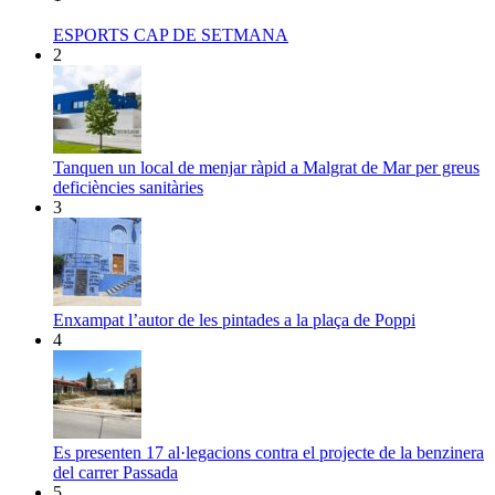
ESPORTS CAP DE SETMANA
2
Tanquen un local de menjar ràpid a Malgrat de Mar per greus
deficiències sanitàries
3
Enxampat l’autor de les pintades a la plaça de Poppi
4
Es presenten 17 al·legacions contra el projecte de la benzinera
del carrer Passada
5