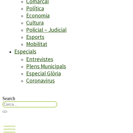
Comarcal
Política
Economia
Cultura
Policial – Judicial
Esports
Mobilitat
Especials
Entrevistes
Plens Municipals
Especial Glòria
Coronavirus
Search