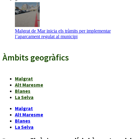
Malgrat de Mar inicia els tràmits per implementar
l’aparcament regulat al municipi
Àmbits geogràfics
Malgrat
Alt Maresme
Blanes
La Selva
Malgrat
Alt Maresme
Blanes
La Selva