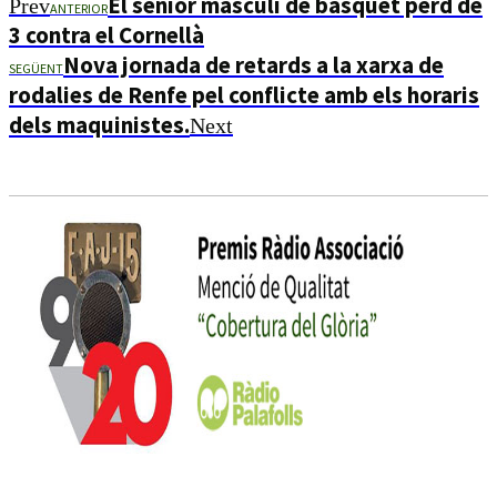
El sènior masculí de bàsquet perd de
Prev
ANTERIOR
3 contra el Cornellà
Nova jornada de retards a la xarxa de
SEGÜENT
rodalies de Renfe pel conflicte amb els horaris
dels maquinistes.
Next