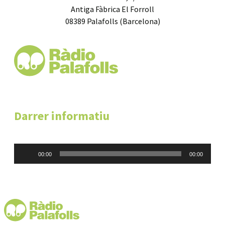
Antiga Fàbrica El Forroll
08389 Palafolls (Barcelona)
Darrer informatiu
Reproductor
00:00
00:00
d'àudio