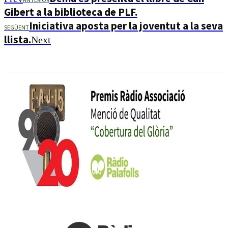
Gibert a la biblioteca de PLF.
Iniciativa aposta per la joventut a la seva
SEGÜENT
llista.
Next