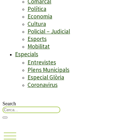
Comarcal
Política
Economia
Cultura
Policial – Judicial
Esports
Mobilitat
Especials
Entrevistes
Plens Municipals
Especial Glòria
Coronavirus
Search