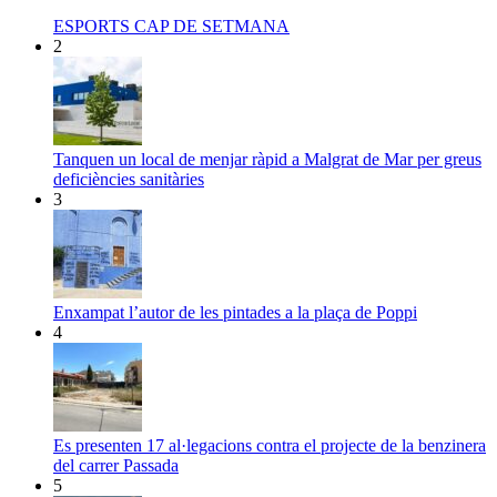
ESPORTS CAP DE SETMANA
2
Tanquen un local de menjar ràpid a Malgrat de Mar per greus
deficiències sanitàries
3
Enxampat l’autor de les pintades a la plaça de Poppi
4
Es presenten 17 al·legacions contra el projecte de la benzinera
del carrer Passada
5