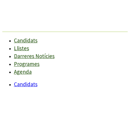
Candidats
Llistes
Darreres Notícies
Programes
Agenda
Candidats
Llistes
Darreres Notícies
Programes
Agenda