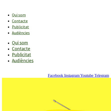
Vés
al
contingut
Qui som
Contacte
Publicitat
Audiències
Qui som
Contacte
Publicitat
Audiències
Facebook
Instagram
Youtube
Telegram